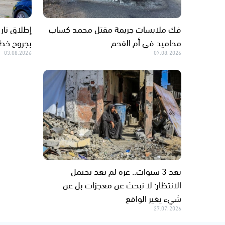
فك ملابسات جريمة مقتل محمد كساب
إطلاق نار 
محاميد في أم الفحم
بجروح خط
03.08.2026
07.08.2026
بعد 3 سنوات.. غزة لم تعد تحتمل
الانتظار: لا نبحث عن معجزات بل عن
شيء يغير الواقع
27.07.2026