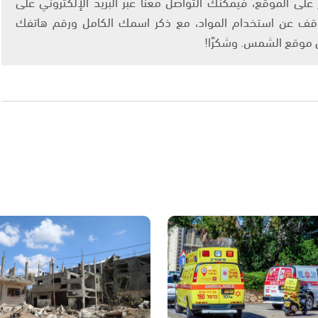
لى الموقع، فيمكنك التواصل معنا عبر البريد الإلكتروني على
info@ashams.c والطلب بالتوقف عن استخدام المواد، مع ذكر اسمك الكامل ورقم هاتفك
ى موقع الشمس. وشكرًا!