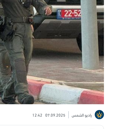
راديو الشمس
07.09.2025
12:42