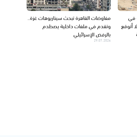
 في
مفاوضات القاهرة تبحث سيناريوهات غزة..
ا أتوقع
وتقدم في ملفات داخلية يصطدم
بالرفض الإسرائيلي
29.07.2026