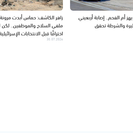
يهز أم الفحم.. إصابة أربعيني
زاهر الكاشف: حماس أبدت مرونة
يرة والشرطة تحقق
ملفي السلاح والموظفين.. لكن ل
اختراقًا قبل الانتخابات الإسرائيلية
30.07.2026