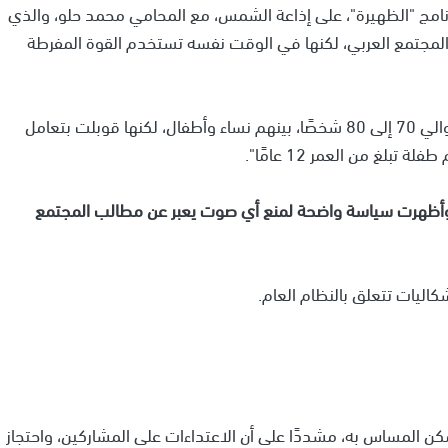
نامج "الظهيرة"، على إذاعة الشمس، مع المحامي محمد حلو، والذي
 المجتمع العربي، لكنها في الوقت نفسه تستخدم القوة المفرطة
وأضاف: "يوم الأمس شهد وقفة سلمية صغيرة تضم حوالي 70 إلى 80 شخصًا، بينهم نساء وأطفال، لكنها قوبلت بتعامل
غ من العمر 12 عامًا".
 وأظهرت سياسة واضحة لمنع أي صوت يعبر عن مطالب المجتمع
اليات تتعلق بالنظام العام.
مكن المساس به، مشددًا على أن الاعتداءات على المشاركين، واحتجاز