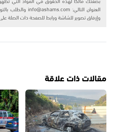
بصفتك مالكًا لهذه الحقوق في المواد التي تظهر ع
العنوان التالي: om
وإرفاق تصوير للشاشة ورابط للصفحة ذات الصلة عل
مقالات ذات علاقة