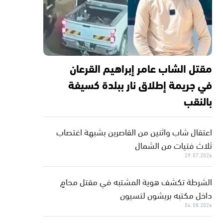
مقتل الشاب عامر إبراهيم القرعان
في جريمة إطلاق نار ببلدة كسيفة
بالنقب
اعتقال شاب واثنين من القاصرين بشبهة اغتصاب
ثلاث فتيات من الشمال
29.07.2026
الشرطة تكشف هوية المشتبه في مقتل محامٍ
داخل مكتبه بريشون لتسيون
04.08.2026