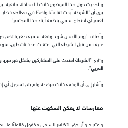
وللحديث حول هذا الموضوع كانت لنا مداخلة هاتفية لبر
يرى أن "الشرطة أبدت تقاعسًا واضحًا في معالجة قضايا
لقمع أي احتجاج سلمي ينظمه أبناء هذا المجتمع".
عنيف من قبل الشرطة التي اعتقلت عدة ناشطين، منهم طفلة تبل
وتابع:
"الشرطة اعتدت على المشاركين بشكل غير مبرر،
العربي".
وأشار إلى أن الوقفة كانت مرخصة ولم يتم تسجيل أي إشك
ممارسات لا يمكن السكوت عنها
واعتبر حلو أن حق التظاهر السلمي مكفول قانونيًا ولا ي