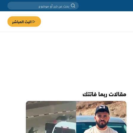
البث المباشر
مقالات ربما فاتتك