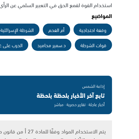
استخدام القوة لقمع الحق في التعبير السلمي عن الرأي"
المواضيع
وقفة احتجاجية
أم الفحم
الشرطة الإسرائلية
قوات الشرطة
د.سمير محاميد
الحرب على غ
إذاعة الشمس
تابع آخر الأخبار بلحظة بلحظة
أخبار عاجلة · تقارير حصرية · مباشر