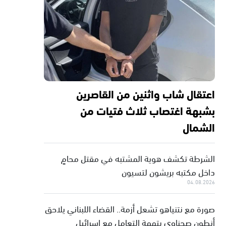
اعتقال شاب واثنين من القاصرين
بشبهة اغتصاب ثلاث فتيات من
الشمال
الشرطة تكشف هوية المشتبه في مقتل محامٍ
داخل مكتبه بريشون لتسيون
04.08.2026
صورة مع نتنياهو تشعل أزمة.. القضاء اللبناني يلاحق
أنطون صحناوي بتهمة التعامل مع إسرائيل