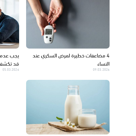
4 مضاعفات خطيرة لمرض السكري عند
النساء
قد تكشف س
05.03.2026
09.03.2026