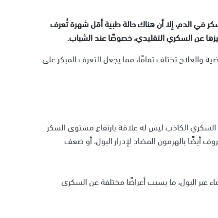
سكر في الدم، إلا أن هناك حالة طبية أقل شهرة تُعرف
زها عن السكري التقليدي، خصوصًا عند الشباب.
ضية والعلاج تختلف تمامًا، مما يجعل التعرف المبكر على
ن السكري الكاذب ليس له علاقة بارتفاع مستوى السكر
ف أيضًا بالهرمون المضاد لإدرار البول، أو ضعف
ء عبر البول، ما يسبب أعراضًا مختلفة عن السكري