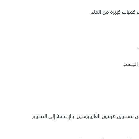
ميات كبيرة من الماء.
 الجسم.
س مستوى هرمون الڤازوبرسين، بالإضافة إلى التصوير