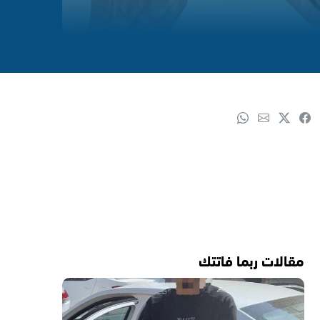
مقالات ربما فاتتك