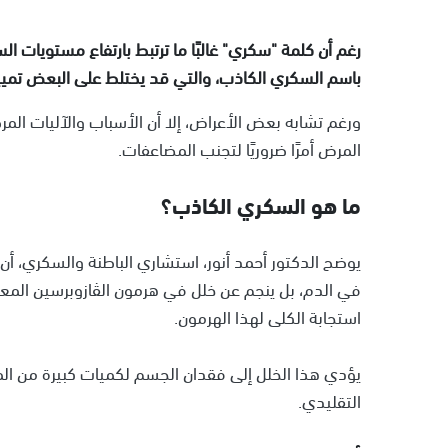
رغم أن كلمة "سكري" غالبًا ما ترتبط بارتفاع مستويات ال
باسم السكري الكاذب، والتي قد يختلط على البعض تميي
ورغم تشابه بعض الأعراض، إلا أن الأسباب والآليات المر
المرض أمرًا ضروريًا لتجنب المضاعفات.
ما هو السكري الكاذب؟
يوضح الدكتور أحمد أنور، استشاري الباطنة والسكري، أ
في الدم، بل ينجم عن خلل في هرمون الڤازوبرسين المعرو
استجابة الكلى لهذا الهرمون.
يؤدي هذا الخلل إلى فقدان الجسم لكميات كبيرة من الما
التقليدي.