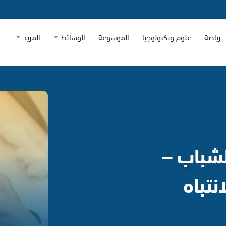
رياضة
علوم وتكنولوجيا
الموسوعة
الوسائط
المزيد
لشباب –
نتباه