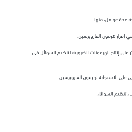
 عدة عوامل، منها:
 إفراز هرمون الڤازوبرسين.
ؤثر على إنتاج الهرمونات الضرورية لتنظيم السوائل في
لى على الاستجابة لهرمون الڤازوبرسين.
لى تنظيم السوائل.