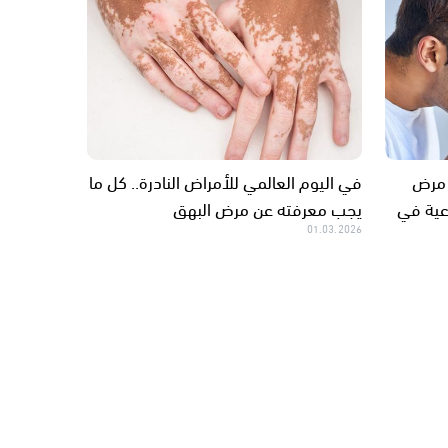
 مرض
في اليوم العالمي للأمراض النادرة.. كل ما
عية في
يجب معرفته عن مرض البهق
01.03.2026