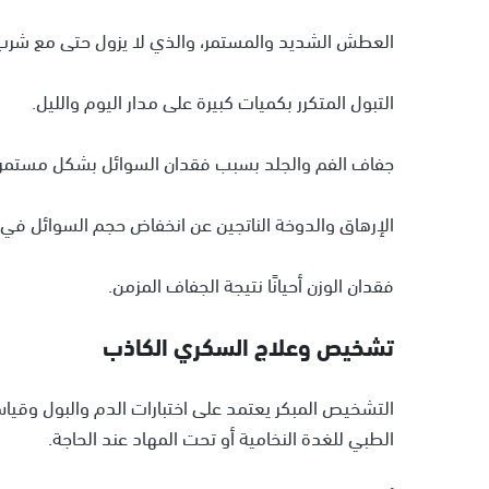
العطش الشديد والمستمر، والذي لا يزول حتى مع شرب ك
التبول المتكرر بكميات كبيرة على مدار اليوم والليل.
جفاف الفم والجلد بسبب فقدان السوائل بشكل مستمر.
الإرهاق والدوخة الناتجين عن انخفاض حجم السوائل في
فقدان الوزن أحيانًا نتيجة الجفاف المزمن.
تشخيص وعلاج السكري الكاذب
التشخيص المبكر يعتمد على اختبارات الدم والبول وقيا
الطبي للغدة النخامية أو تحت المهاد عند الحاجة.