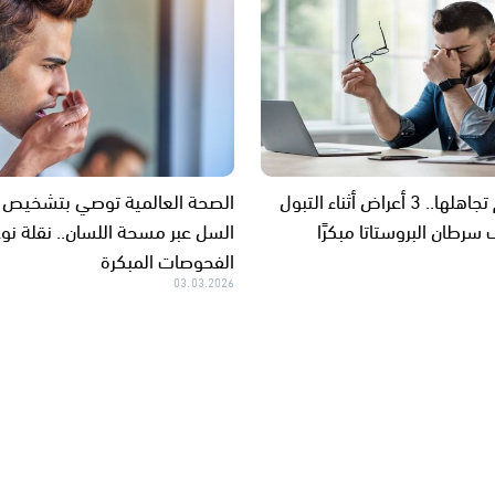
يجب عدم تجاهلها.. 3 أعراض أثناء التبول
الصحة العالمية توصي بتشخيص
رطان البروستاتا مبكرًا
السل عبر مسحة اللسان.. نقلة نو
الفحوصات المبكرة
03.03.2026