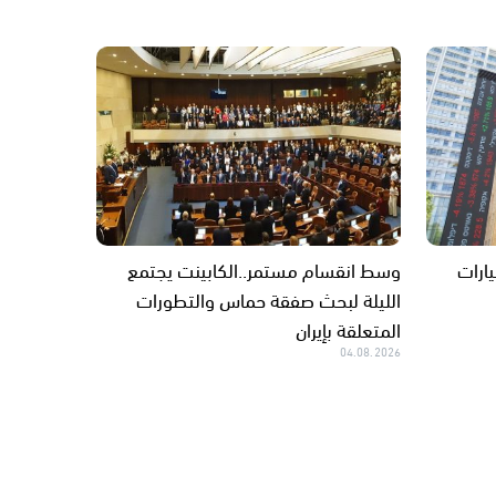
 على ترحيل 4.5 مليارات
وسط انقسام مستمر..الكابينت يجتمع
الليلة لبحث صفقة حماس والتطورات
المتعلقة بإيران
04.08.2026