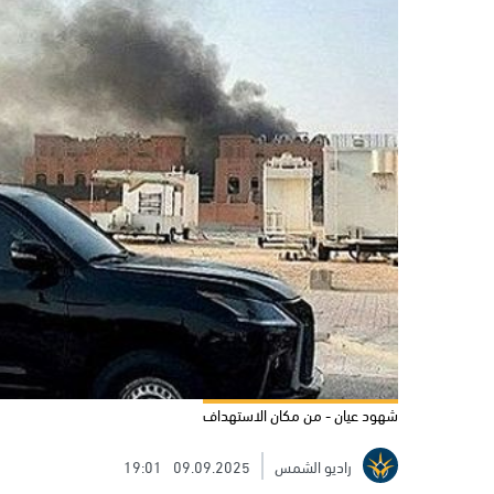
شهود عيان - من مكان الاستهداف
راديو الشمس
09.09.2025
19:01