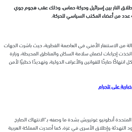
لاق النار بين إسرائيل وحركة حماس، وذلك عقب هجوم جوي
ه عدد من أعضاء المكتب السياسي للحركة.
وقع صباح الثلاثاء 9 سبتمبر 2025، خلّف حالة من الاستنفار الأمني في العاصمة القطرية، حيث باشرت الجهات
اتخذت إجراءات لضمان سلامة السكان والمناطق المحيطة، وزارة
تهاكًا صارخًا للقوانين والأعراف الدولية، وتهديدًا خطيرًا لأمن
مم المتحدة أنطونيو غوتيريش بشدة ما وصفه بـ"الانتهاك الصارخ
ود التهدئة وإطلاق الأسرى في غزة، كما أصدرت المملكة العربية