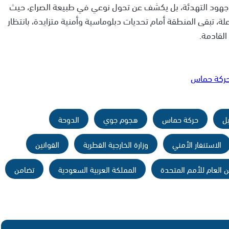
ي جهود التهدئة، بل يكشف عن تحول نوعي في طبيعة الصراع، حيث
ة، تبقى المنطقة أمام تحديات دبلوماسية وأمنية متزايدة، بانتظار
القادمة.
حركة حماس
يل
حركة حماس
هجوم جوي
الدوحة
الاستنفار الأمني
وزارة الخارجية القطرية
القوانين
ن العام للأمم المتحدة
المملكة العربية السعودية
تضامن