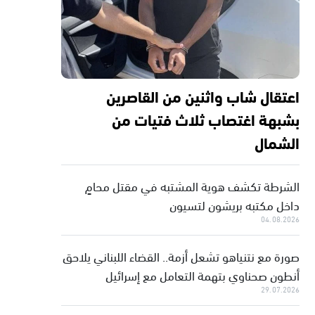
اعتقال شاب واثنين من القاصرين
بشبهة اغتصاب ثلاث فتيات من
الشمال
الشرطة تكشف هوية المشتبه في مقتل محامٍ
داخل مكتبه بريشون لتسيون
04.08.2026
صورة مع نتنياهو تشعل أزمة.. القضاء اللبناني يلاحق
أنطون صحناوي بتهمة التعامل مع إسرائيل
29.07.2026