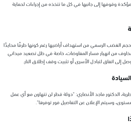
 مؤكدة وقوفها إلى جانبها في كل ما تتخذه من إجراءات لحماية
ة
حجم الغضب الرسمي من استهداف أراضيها رغم كونها طرفًا محايدًا
ق مخاوف من انهيار مسار المفاوضات، خاصة في ظل تصعيد ميداني
ل إلى اتفاق لتبادل الأسرى أو تثبيت وقف إطلاق النار.
لسيادة
رية، الدكتور ماجد الأنصاري: "دولة قطر لن تتهاون مع أي عمل
ستوى، وسيتم الإعلان عن التفاصيل فور توفرها".
ا