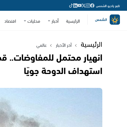
تابع راديو الشمس
الرئيسية
أخبار
محليات
اقتصاد
الرئيسية
آخر الأخبار
عالمي
انهيار محتمل للمفاوضات.. ق
استهداف الدوحة جويًا