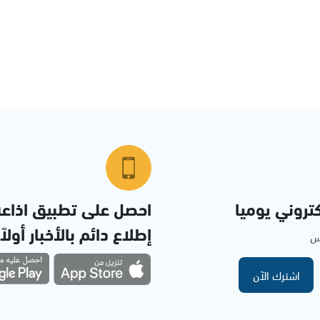
تروني يوميا
احصل على تطبيق اذاع
إطلاع دائم بالأخبار أولاً
مس
اشترك الآن