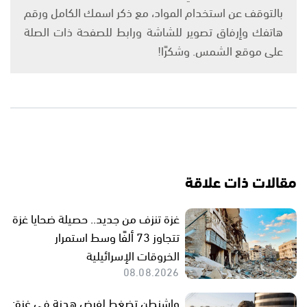
بالتوقف عن استخدام المواد، مع ذكر اسمك الكامل ورقم
هاتفك وإرفاق تصوير للشاشة ورابط للصفحة ذات الصلة
على موقع الشمس. وشكرًا!
مقالات ذات علاقة
غزة تنزف من جديد.. حصيلة ضحايا غزة
تتجاوز 73 ألفًا وسط استمرار
الخروقات الإسرائيلية
08.08.2026
واشنطن تضغط لفرض هدنة في غزة: