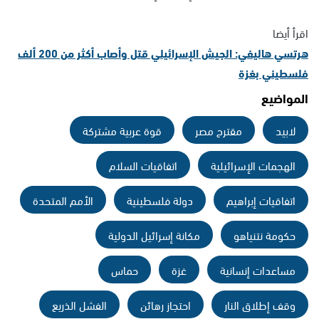
اقرأ أيضا
هرتسي هاليفي: الجيش الإسرائيلي قتل وأصاب أكثر من 200 ألف
فلسطيني بغزة
المواضيع
لابيد
مقترح مصر
قوة عربية مشتركة
الهجمات الإسرائيلية
اتفاقيات السلام
اتفاقيات إبراهيم
دولة فلسطينية
الأمم المتحدة
حكومة نتنياهو
مكانة إسرائيل الدولية
مساعدات إنسانية
غزة
حماس
وقف إطلاق النار
احتجاز رهائن
الفشل الذريع