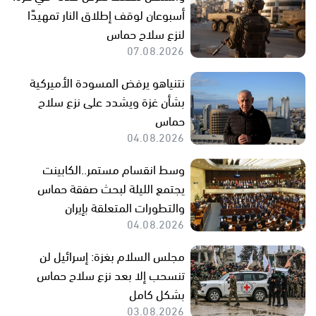
أسبوعان لوقف إطلاق النار تمهيدًا
لنزع سلاح حماس
07.08.2026
نتنياهو يرفض المسودة الأميركية
بشأن غزة ويشدد على نزع سلاح
حماس
04.08.2026
وسط انقسام مستمر..الكابينت
يجتمع الليلة لبحث صفقة حماس
والتطورات المتعلقة بإيران
04.08.2026
مجلس السلام بغزة: إسرائيل لن
تنسحب إلا بعد نزع سلاح حماس
بشكل كامل
03.08.2026