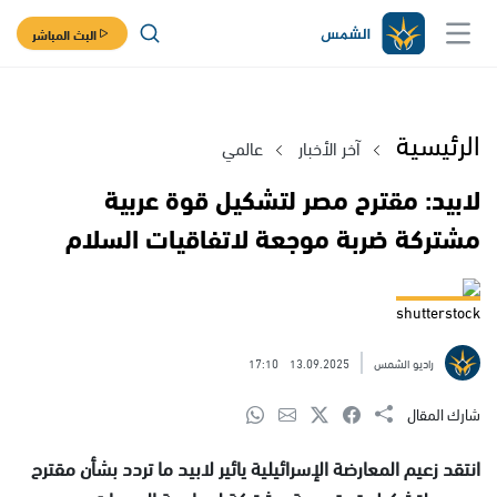
البث المباشر
الرئيسية
آخر الأخبار
عالمي
لابيد: مقترح مصر لتشكيل قوة عربية
مشتركة ضربة موجعة لاتفاقيات السلام
shutterstock
راديو الشمس
13.09.2025
17:10
شارك المقال
انتقد زعيم المعارضة الإسرائيلية يائير لابيد ما تردد بشأن مقترح