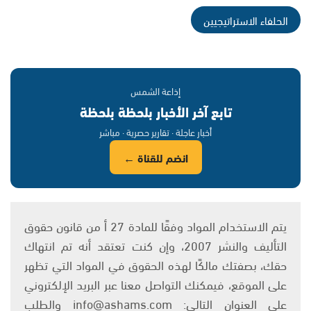
الحلفاء الاستراتيجيين
إذاعة الشمس
تابع آخر الأخبار بلحظة بلحظة
أخبار عاجلة · تقارير حصرية · مباشر
انضم للقناة ←
يتم الاستخدام المواد وفقًا للمادة 27 أ من قانون حقوق
التأليف والنشر 2007، وإن كنت تعتقد أنه تم انتهاك
حقك، بصفتك مالكًا لهذه الحقوق في المواد التي تظهر
على الموقع، فيمكنك التواصل معنا عبر البريد الإلكتروني
على العنوان التالي: info@ashams.com والطلب