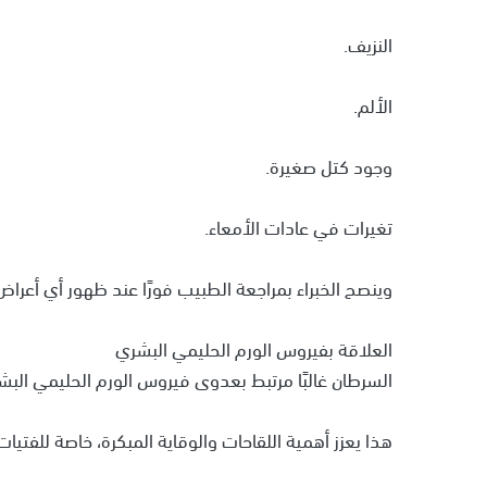
النزيف.
الألم.
وجود كتل صغيرة.
تغيرات في عادات الأمعاء.
وينصح الخبراء بمراجعة الطبيب فورًا عند ظهور أي أعراض
العلاقة بفيروس الورم الحليمي البشري
السرطان غالبًا مرتبط بعدوى فيروس الورم الحليمي البشري (HPV)، وهو نفس العامل الرئيس في سرطان عن
هذا يعزز أهمية اللقاحات والوقاية المبكرة، خاصة للفتي