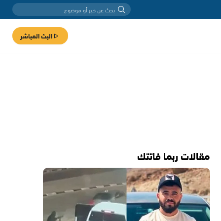
البث المباشر
مقالات ربما فاتتك