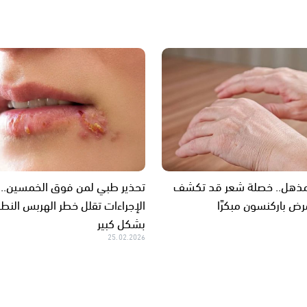
ذهل.. خصلة شعر قد تكشف
تحذير طبي لمن فوق الخمسين..
رض باركنسون مبكرًا
الإجراءات تقلل خطر الهربس النط
بشكل كبير
25.02.2026