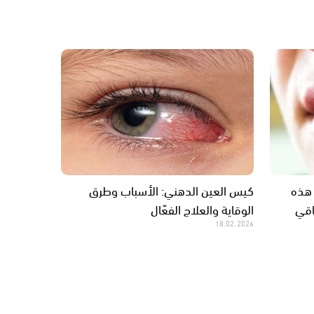
 هذه
كيس العين الدهني: الأسباب وطرق
اقي
الوقاية والعلاج الفعّال
18.02.2026