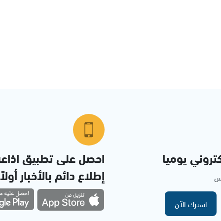
تروني يوميا
احصل على تطبيق اذاع
إطلاع دائم بالأخبار أولاً
مس
اشترك الآن