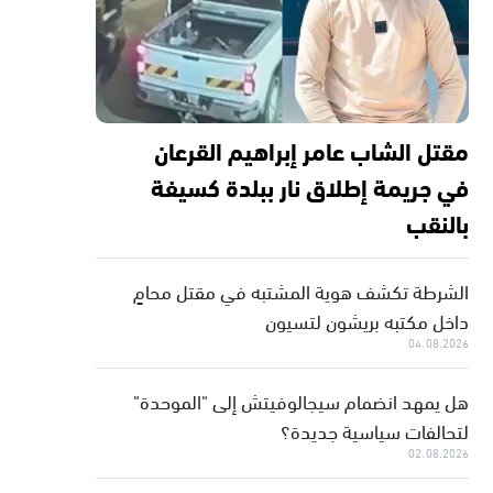
مقتل الشاب عامر إبراهيم القرعان
في جريمة إطلاق نار ببلدة كسيفة
بالنقب
الشرطة تكشف هوية المشتبه في مقتل محامٍ
داخل مكتبه بريشون لتسيون
04.08.2026
هل يمهد انضمام سيجالوفيتش إلى "الموحدة"
لتحالفات سياسية جديدة؟
02.08.2026