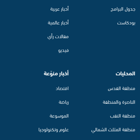
جدول البرامج
أخبار عربية
بودكاست
أخبار عالمية
مقالات رأي
فيديو
المحليات
أخبار منوّعة
منطقة القدس
اقتصاد
الناصرة والمنطقة
رياضة
منطقة النقب
الموسوعة
منطقة المثلث الشمالي
علوم وتكنولوجيا