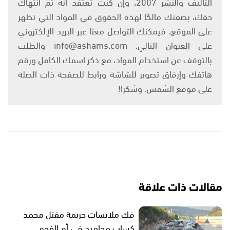
التأليف والنشر 2007، وإن كنت تعتقد أنه تم انتهاك
حقك، بصفتك مالكًا لهذه الحقوق في المواد التي تظهر
على الموقع، فيمكنك التواصل معنا عبر البريد الإلكتروني
على العنوان التالي: info@ashams.com والطلب
بالتوقف عن استخدام المواد، مع ذكر اسمك الكامل ورقم
هاتفك وإرفاق تصوير للشاشة ورابط للصفحة ذات الصلة
على موقع الشمس. وشكرًا!
مقالات ذات علاقة
فك ملابسات جريمة مقتل محمد
كساب محاميد في أم الفحم