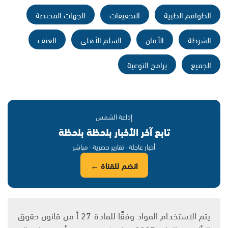
الطواقم الطبية
التحقيقات
الجهات المختصة
الشرطة
الأمان
السلم الأهلي
العنف
الجميع
برامج التوعية
إذاعة الشمس
تابع آخر الأخبار بلحظة بلحظة
أخبار عاجلة · تقارير حصرية · مباشر
انضم للقناة ←
يتم الاستخدام المواد وفقًا للمادة 27 أ من قانون حقوق