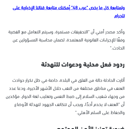
ولمتابعة كل ما يخص "عرب 48" يُمكنك متابعة قناتنا الإخبارية على
تلجرام
وأكد مصدر أمني أن "التحقيقات مستمرة، وسيتم التعامل مع القضية
وفقًا للإجراءات القانونية المعتمدة، لضمان محاسبة المسؤولين عن
الحادث."
ردود فعل محلية ودعوات للتهدئة
أثارت الحادثة حالة من القلق في البلدة، خاصة في ظل تكرار حوادث
العنف في مناطق مختلفة من النقب خلال الأشهر الأخيرة، ودعا عدد
من وجهاء شقيب السلام إلى ضبط النفس وتغليب لغة الحوار، مؤكدين
أن "العنف لا يخدم أحدًا، ويجب أن تتكاتف الجهود لتهدئة الأوضاع
والحفاظ على السلم الأهلي."
ضرورة تعزيز الأمن المجتمعي