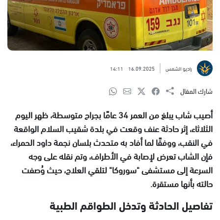
راديو الشمس
16.09.2025
14:11
شارك المقال
أصيب شاب يبلغ من العمر 34 عامًا بجراح متوسطة، ظهر اليوم
الثلاثاء، إثر حادثة عنف وقعت في بلدة شقيب السلام الواقعة
في النقب، ووفقًا لما أفاد به متحدث بلسان نجمة داود الحمراء،
فإن الشاب تعرض لإصابة في الأطراف، وتم نقله على وجه
السرعة إلى مستشفى "سوروكا" لتلقي العلاج، حيث وُصفت
حالته بأنها مستقرة.
تفاصيل الحادثة وتدخل الطواقم الطبية