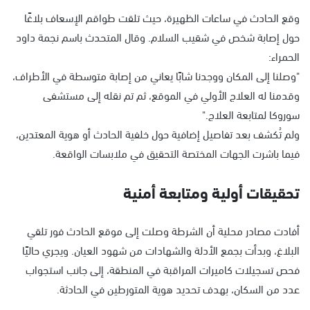
وقع الحادث في ساعات الظهيرة، حيث تلقت طواقم الإسعاف بلاغًا
حول إصابة شخص في شقيب السلام. وقال المتحدث باسم نجمة داود
الحمراء:
"وصلنا إلى المكان ووجدنا شابًا يعاني من إصابة متوسطة في الأطراف،
وقدمنا له العلاج الأولي في الموقع، ثم تم نقله إلى مستشفى
سوروكا لمتابعة العلاج."
ولم تُكشف بعد تفاصيل إضافية حول خلفية الحادث أو هوية المعتدين،
فيما باشرت الجهات المختصة التحقيق في ملابسات الواقعة.
تحقيقات أولية ومتابعة أمنية
أفادت مصادر محلية أن الشرطة وصلت إلى موقع الحادث فور تلقي
البلاغ، وبدأت بجمع الأدلة والشهادات من شهود العيان. ويجري حاليًا
فحص تسجيلات كاميرات المراقبة في المنطقة، إلى جانب استجواب
عدد من السكان، بهدف تحديد هوية المتورطين في الحادثة.