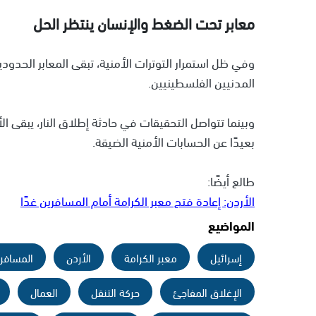
معابر تحت الضغط والإنسان ينتظر الحل
وفي ظل استمرار التوترات الأمنية، تبقى المعابر الحدودي
المدنيين الفلسطينيين.
وبينما تتواصل التحقيقات في حادثة إطلاق النار، يبقى ا
بعيدًا عن الحسابات الأمنية الضيقة.
طالع أيضًا:
الأردن: إعادة فتح معبر الكرامة أمام المسافرين غدًا
المواضيع
إسرائيل
معبر الكرامة
الأردن
المسافر
الإغلاق المفاجئ
حركة التنقل
العمال