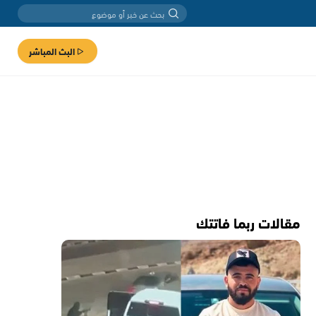
البث المباشر
مقالات ربما فاتتك