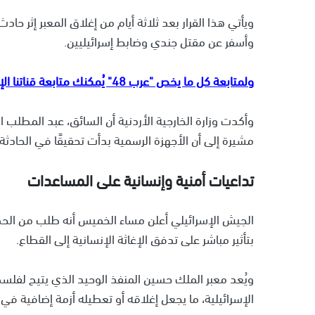
ويأتي هذا القرار بعد ثلاثة أيام من إغلاق المعبر إثر ح
وأسفر عن مقتل جندي وضابط إسرائيليين.
ولمتابعة كل ما يخص "عرب 48" يُمكنك متابعة قناتنا الإخبارية على تلجرام
وأكدت وزارة الخارجية الأردنية أن السائق، عبد المطلب
مشيرة إلى أن الأجهزة الرسمية بدأت تحقيقًا في الحادثة
تداعيات أمنية وإنسانية على المساعدات
الجيش الإسرائيلي أعلن مساء الخميس أنه طلب من الحكوم
بتأثير مباشر على تدفق الإغاثة الإنسانية إلى القطاع.
ويُعد معبر الملك حسين المنفذ الوحيد الذي يتيح لفلس
الإسرائيلية، ما يجعل إغلاقه أو تعطيله أزمة إضافية في 