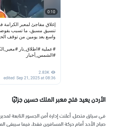
الأردن يعيد فتح معبر الملك حسين جزئيًا
في سياق متصل، أعلنت إدارة أمن الجسور التابعة لمديرية
صباح الأحد أمام حركة المسافرين فقط، فيما سيبقى المعبر