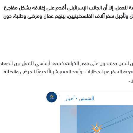
امة للعمل، إلا أن الجانب الإسرائيلي أقدم على إغلاقه بشكل مفاجئ
امل وتأجيل سفر آلاف الفلسطينيين، بينهم عمال ومرضى وطلبة، دون
ين الذين يعتمدون على معبر الكرامة كمنفذ أساسي للتنقل بين الضفة
السفر عبر المطارات، ويُعد المعبر شريانًا حيويًا للمرضى والطلبة
.