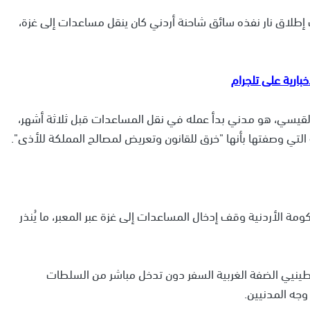
ادث إطلاق نار نفذه سائق شاحنة أردني كان ينقل مساعدات إلى غزة،
 القيسي، هو مدني بدأ عمله في نقل المساعدات قبل ثلاثة أشهر،
 التي وصفتها بأنها "خرق للقانون وتعريض لمصالح المملكة للأذى".
ة الأردنية وقف إدخال المساعدات إلى غزة عبر المعبر، ما يُنذر
طينيي الضفة الغربية السفر دون تدخل مباشر من السلطات
وجه المدنيين.