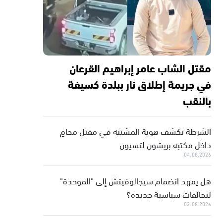
مقتل الشاب عامر إبراهيم القرعان
في جريمة إطلاق نار ببلدة كسيفة
بالنقب
الشرطة تكشف هوية المشتبه في مقتل محامٍ
داخل مكتبه بريشون لتسيون
04.08.2026
هل يمهد انضمام سيجالوفيتش إلى "الموحدة"
لتحالفات سياسية جديدة؟
02.08.2026