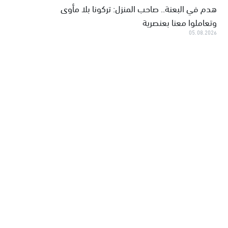
هدم في البعنة.. صاحب المنزل: تركونا بلا مأوى
وتعاملوا معنا بعنصرية
05.08.2026