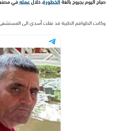
صباح اليوم بجروح بالغة
الخطورة
، خلال
عمله
في مصنع 
وكانت الطواقم الطبية قد نقلت أسدي الى المستشفى لتل