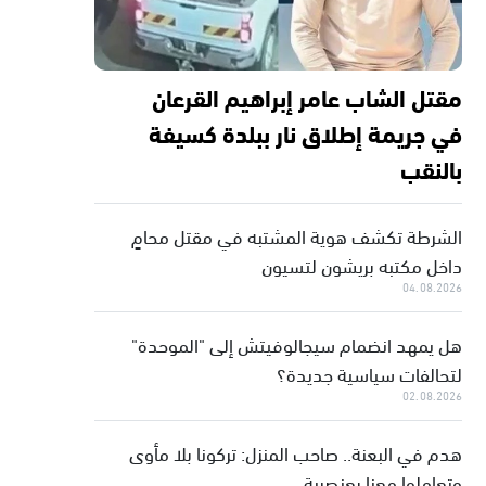
مقتل الشاب عامر إبراهيم القرعان
في جريمة إطلاق نار ببلدة كسيفة
بالنقب
الشرطة تكشف هوية المشتبه في مقتل محامٍ
داخل مكتبه بريشون لتسيون
04.08.2026
هل يمهد انضمام سيجالوفيتش إلى "الموحدة"
لتحالفات سياسية جديدة؟
02.08.2026
هدم في البعنة.. صاحب المنزل: تركونا بلا مأوى
وتعاملوا معنا بعنصرية