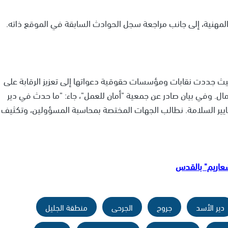
المهنية، إلى جانب مراجعة سجل الحوادث السابقة في الموقع ذاته.
حيث جددت نقابات ومؤسسات حقوقية دعواتها إلى تعزيز الرقابة على
ال. وفي بيان صادر عن جمعية "أمان للعمل"، جاء:
"ما حدث في دير
ايير السلامة. نطالب الجهات المختصة بمحاسبة المسؤولين، وتكثيف
عاريم" بالقدس
دير الأسد
جروح
الجرحى
منطقة الجليل