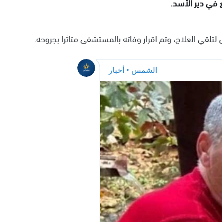
في دير الأسد.
قي العلاج، وتم اقرار وفاته بالمستشفى متاثرا بجروحه.