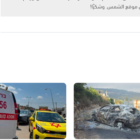
ى موقع الشمس. وشكرًا!