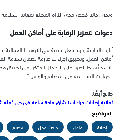
ويجري حاليًا فحص مدى التزام المصنع بمعايير السلامة 
دعوات لتعزيز الرقابة على أماكن العمل
أثارت الحادثة ردود فعل غاضبة في الأوساط العمالية، 
أماكن العمل، وتطبيق إجراءات صارمة لضمان سلامة العم
الأسد يُسلط الضوء على الإهمال المتكرر في تطبيق مع
الجولات التفتيشية في المصانع والورش."
طالع أيضًا:
ثمانية إصابات جراء استنشاق مادة سامة في حي "مئة ش
المواضيع
إصابة
عامل
حادث عمل
مصنع