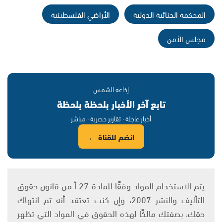
المحكمة الجنائية الدولية
الأراضي الفلسطينية
مجلس الأمن
إذاعة الشمس
تابع آخر الأخبار بلحظة بلحظة
أخبار عاجلة · تقارير حصرية · مباشر
انضم للقناة ←
يتم الاستخدام المواد وفقًا للمادة 27 أ من قانون حقوق
التأليف والنشر 2007، وإن كنت تعتقد أنه تم انتهاك
حقك، بصفتك مالكًا لهذه الحقوق في المواد التي تظهر