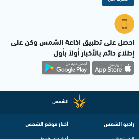
احصل على تطبيق اذاعة الشمس وكن على
إطلاع دائم بالأخبار أولاً بأول
راديو الشمس
أخبار موقع الشمس
البث المباشر
أخبار فلسطينية