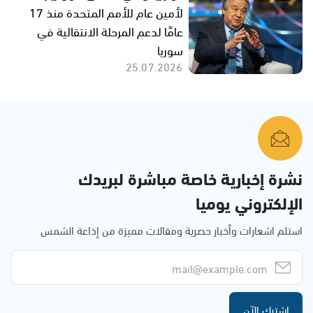
لأمين عام للأمم المتحدة منذ 17
عامًا لدعم المرحلة الانتقالية في
سوريا
25.07.2026
نشرة إخبارية خاصة مباشرة لبريدك
الإلكتروني يوميا
استلم اشعارات وأخبار حصرية ومقالات مميزة من إذاعة الشمس
اشترك الآن