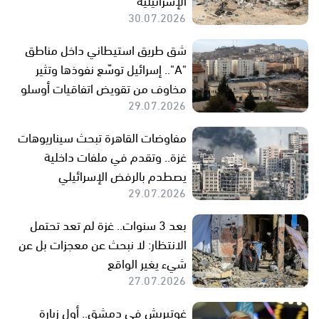
30.07.2026
شق طريق استيطاني داخل مناطق
"A".. إسرائيل توسّع نفوذها وتثير
مخاوف من تقويض اتفاقيات أوسلو
29.07.2026
مفاوضات القاهرة تبحث سيناريوهات
غزة.. وتقدم في ملفات داخلية
يصطدم بالرفض الإسرائيلي
29.07.2026
بعد 3 سنوات.. غزة لم تعد تحتمل
الانتظار: لا نبحث عن معجزات بل عن
شيء يغير الواقع
27.07.2026
غوتيريش في دمشق.. أول زيارة