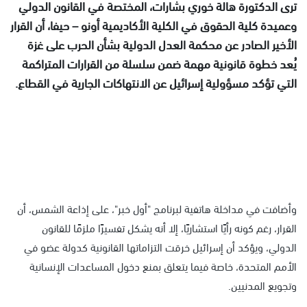
ترى الدكتورة هالة خوري بشارات، المختصة في القانون الدولي
وعميدة كلية الحقوق في الكلية الأكاديمية أونو – حيفا، أن القرار
الأخير الصادر عن محكمة العدل الدولية بشأن الحرب على غزة
يُعد خطوة قانونية مهمة ضمن سلسلة من القرارات المتراكمة
التي تؤكد مسؤولية إسرائيل عن الانتهاكات الجارية في القطاع.
وأضافت في مداخلة هاتفية لبرنامج "أول خبر"، على إذاعة الشمس، أن
القرار، رغم كونه رأيًا استشاريًا، إلا أنه يشكل تفسيرًا ملزمًا للقانون
الدولي، ويؤكد أن إسرائيل خرقت التزاماتها القانونية كدولة عضو في
الأمم المتحدة، خاصة فيما يتعلق بمنع دخول المساعدات الإنسانية
وتجويع المدنيين.