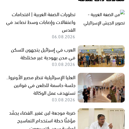
تطورات الضفة الغربية | اقتحامات
واعتقالات وإصابات وسط تصاعد في
القدس
06.08.2026
العرب في إسرائيل يتجهون للسكن
في مدن يهودية غير مختلطة
03.08.2026
العليا الإسرائيلية تنظر مصير الأونروا..
جلسة حاسمة للطعن في قوانين
تستهدف عمل الوكالة
03.08.2026
ضربة موجعة لبن غفير..القضاء يجمّد
مؤقتًا خطة استخدام التماسيح
لحراسة سجن كتسيعوت