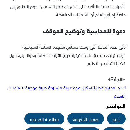
الأحزاب الدينية بالتأكيد على "حق التظاهر السلمي"، دون التطرق إلى
حادثة إحراق العلم أو الشعارات المناهضة.
دعوة للمحاسبة وتوضيح الموقف
تأتي هذه الحادثة في وقت حساس تشهده الساحة السياسية
الإسرائيلية، حيث تتصاعد التوترات بين التيارات العلمانية والدينية حول
قضايا التجنيد والتعليم.
طالع أيضًا:
لابيد: مقترح مصر لتشكيل قوة عربية مشتركة ضربة موجعة لاتفاقيات
السلام
المواضيع
لابيد
صمت الحكومة
مظاهرة الحريديم