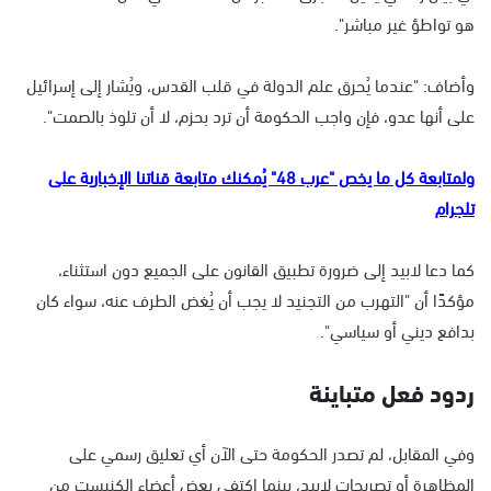
هو تواطؤ غير مباشر".
وأضاف: "عندما يُحرق علم الدولة في قلب القدس، ويُشار إلى إسرائيل
على أنها عدو، فإن واجب الحكومة أن ترد بحزم، لا أن تلوذ بالصمت".
ولمتابعة كل ما يخص "عرب 48" يُمكنك متابعة قناتنا الإخبارية على
تلجرام
كما دعا لابيد إلى ضرورة تطبيق القانون على الجميع دون استثناء،
مؤكدًا أن "التهرب من التجنيد لا يجب أن يُغض الطرف عنه، سواء كان
بدافع ديني أو سياسي".
ردود فعل متباينة
وفي المقابل، لم تصدر الحكومة حتى الآن أي تعليق رسمي على
المظاهرة أو تصريحات لابيد، بينما اكتفى بعض أعضاء الكنيست من