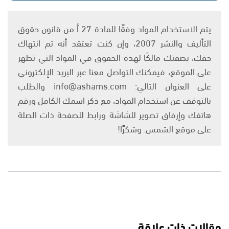
يتم الاستخدام المواد وفقًا للمادة 27 أ من قانون حقوق
التأليف والنشر 2007، وإن كنت تعتقد أنه تم انتهاك
حقك، بصفتك مالكًا لهذه الحقوق في المواد التي تظهر
على الموقع، فيمكنك التواصل معنا عبر البريد الإلكتروني
على العنوان التالي: info@ashams.com والطلب
بالتوقف عن استخدام المواد، مع ذكر اسمك الكامل ورقم
هاتفك وإرفاق تصوير للشاشة ورابط للصفحة ذات الصلة
على موقع الشمس. وشكرًا!
مقالات ذات علاقة