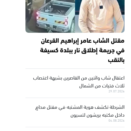
مقتل الشاب عامر إبراهيم القرعان
في جريمة إطلاق نار ببلدة كسيفة
بالنقب
اعتقال شاب واثنين من القاصرين بشبهة اغتصاب
ثلاث فتيات من الشمال
29.07.2026
الشرطة تكشف هوية المشتبه في مقتل محامٍ
داخل مكتبه بريشون لتسيون
04.08.2026