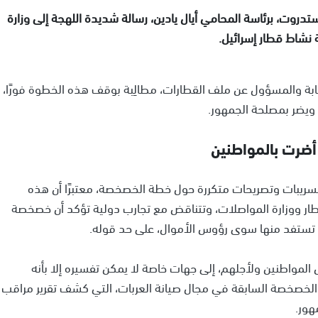
دروت، برئاسة المحامي أيال يادين، رسالة شديدة اللهجة إلى وزارة
ة نشاط قطار إسرائيل.
قابة والمسؤول عن ملف القطارات، مطالِبة بوقف هذه الخطوة فورًا،
ة ويضر بمصلحة الجمهور.
أضرت بالمواطنين
تسريبات وتصريحات متكررة حول خطة الخصخصة، معتبرًا أن هذه
طار ووزارة المواصلات، وتتناقض مع تجارب دولية تؤكد أن خصخصة
م تستفد منها سوى رؤوس الأموال، على حد قوله.
 المواطنين ولأجلهم، إلى جهات خاصة لا يمكن تفسيره إلا بأنه
لخصخصة السابقة في مجال صيانة العربات، التي كشف تقرير مراقب
هور.