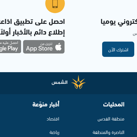
تروني يوميا
احصل على تطبيق اذاع
إطلاع دائم بالأخبار أولاً
مس
اشترك الآن
المحليات
أخبار منوّعة
منطقة القدس
اقتصاد
الناصرة والمنطقة
رياضة