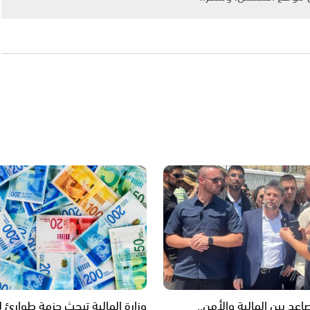
عد بين المالية والأمن..
وزارة المالية تبحث حزمة طوارئ 