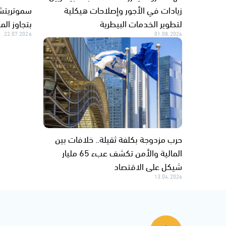
زيادات في الأجور وإصلاحات هيكلية
سموتريتش
لتطوير الخدمات البيطرية
بتجاوز الم
22.07.2026
01.08.2026
حرب مزدوجة بكلفة ثقيلة.. خلافات بين
المالية والأمن تكشف عبء 65 مليار
شيكل على الاقتصاد
13.04.2026