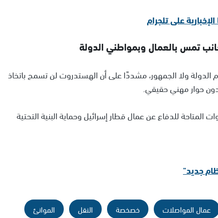
انب تمس بالعمال وبمواطني الدولة
 الدولة ولا الجمهور، مشددًا على أن الهستدروت لن تسمح باتخاذ
دون حوار مهني حقيقي.
ت المتاحة للدفاع عن عمال قطار إسرائيل وحماية البنية التحتية
عمال المواصلات
خصخصة
النقل
الموانئ