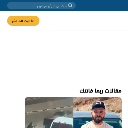
البث المباشر
مقالات ربما فاتتك