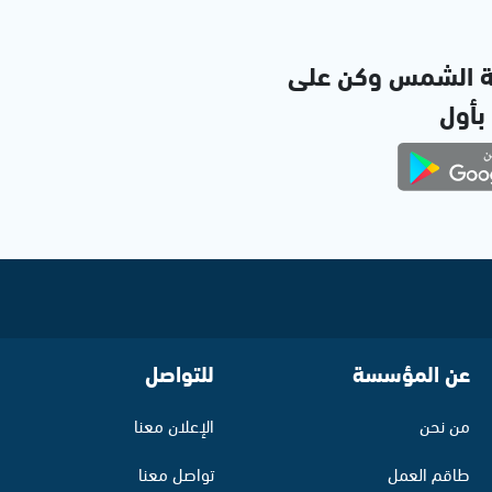
ة الشمس وكن على
 بأول
عن المؤسسة
للتواصل
من نحن
الإعلان معنا
طاقم العمل
تواصل معنا