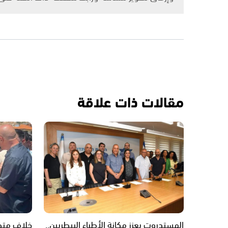
مقالات ذات علاقة
الهستدروت يعزز مكانة الأطباء البيطريين..
خلاف متصا