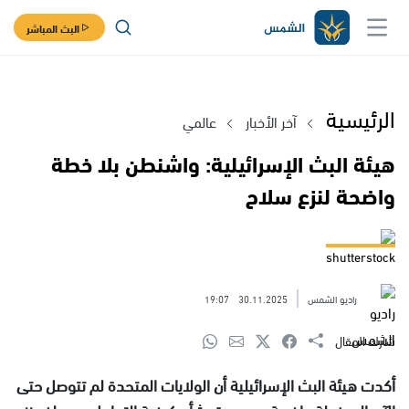
البث المباشر
الرئيسية
آخر الأخبار
عالمي
هيئة البث الإسرائيلية: واشنطن بلا خطة
واضحة لنزع سلاح
shutterstock
راديو الشمس
30.11.2025
19:07
شارك المقال
أكدت هيئة البث الإسرائيلية أن الولايات المتحدة لم تتوصل حتى