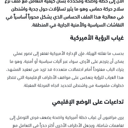
الآن إلى خطة واضحة ومحددة بشأن كيفية التعامل مع ملف نزع
سلاح حركة حماس، وهو ما يثير تساؤلات حول جدية واشنطن
في معالجة هذا الملف الحساس الذي يشكل محوراً أساسياً في
النقاشات السياسية والأمنية الجارية في المنطقة.
غياب الرؤية الأميركية
بحسب ما نقلته الهيئة، فإن الإدارة الأميركية تفتقر إلى تصور عملي
يمكن أن يترجم على الأرض، سواء عبر آليات سياسية أو أمنية، وهو ما
يترك الباب مفتوحاً أمام احتمالات متعددة قد تزيد من تعقيد المشهد،
هذا الغياب للرؤية ينعكس على مواقف الأطراف الإقليمية التي تنتظر
خطوات ملموسة من واشنطن لتحديد اتجاه المرحلة المقبلة.
تداعيات على الوضع الإقليمي
يرى مراقبون أن غياب خطة أميركية واضحة يضعف فرص التوصل إلى
تفاهمات شاملة، ويجعل الأطراف الأخرى أكثر حذراً في التعامل مع