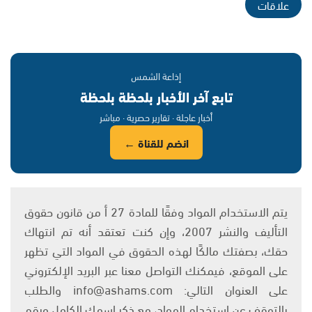
علاقات
إذاعة الشمس
تابع آخر الأخبار بلحظة بلحظة
أخبار عاجلة · تقارير حصرية · مباشر
انضم للقناة ←
يتم الاستخدام المواد وفقًا للمادة 27 أ من قانون حقوق
التأليف والنشر 2007، وإن كنت تعتقد أنه تم انتهاك
حقك، بصفتك مالكًا لهذه الحقوق في المواد التي تظهر
على الموقع، فيمكنك التواصل معنا عبر البريد الإلكتروني
على العنوان التالي: info@ashams.com والطلب
بالتوقف عن استخدام المواد، مع ذكر اسمك الكامل ورقم