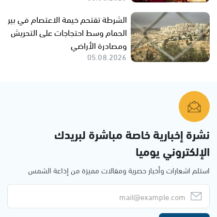
الشرطة تقتحم خيمة الاعتصام في بير
الحمام وسط احتجاجات على التحريش
ومصادرة الأراضي
05.08.2026
نشرة إخبارية خاصة مباشرة لبريدك
الإلكتروني يوميا
استلم اشعارات وأخبار حصرية ومقالات مميزة من إذاعة الشمس