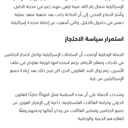
الإسرائيلية شمال رام الله، فيما ارتقى مهند زغير في مدينة الخليل،
وأشار الدفاع المدني إلى أن الحادثة جاءت بعد تصفية منفذ عملية
دهس في حلحول بالخليل، والتي أسفرت عن إصابة مجندة إسرائيلية.
استمرار سياسة الاحتجاز
الحملة الوطنية أوضحت أن السلطات الإسرائيلية تواصل احتجاز الجثامين
في ثلاجات ومقابر الأرقام، بزعم استخدامها كورقة تفاوض في ملف
الأسرى، رغم زوال البند القانوني الذي كان يتيح ذلك بعد إعادة جميع
الإسرائيليين من غزة.
وشددت الحملة على أن هذه السياسة تمثل انتهاكًا صارخًا للقانون
الدولي وكرامة العائلات الفلسطينية، داعية إلى الإفراج الفوري عن
جميع الجثامين وتمكين العائلات من وداع أبنائها ودفنهم وفقًا
لتقاليدهم الدينية والوطنية.