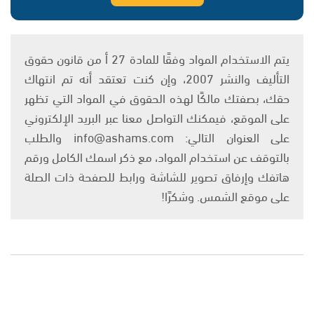
يتم الاستخدام المواد وفقًا للمادة 27 أ من قانون حقوق
التأليف والنشر 2007، وإن كنت تعتقد أنه تم انتهاك
حقك، بصفتك مالكًا لهذه الحقوق في المواد التي تظهر
على الموقع، فيمكنك التواصل معنا عبر البريد الإلكتروني
على العنوان التالي: info@ashams.com والطلب
بالتوقف عن استخدام المواد، مع ذكر اسمك الكامل ورقم
هاتفك وإرفاق تصوير للشاشة ورابط للصفحة ذات الصلة
على موقع الشمس. وشكرًا!