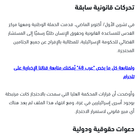
تحركات قانونية سابقة
في تشرين الأول/ أكتوبر الماضي، قدمت الحملة الوطنية ومعها مركز
القدس للمساعدة القانونية وحقوق الإنسان طلبًا رسميًا إلى المستشار
القضائي للحكومة الإسرائيلية، للمطالبة بالإفراج عن جميع الجثامين
المحتجزة.
ولمتابعة كل ما يخص "عرب 48" يُمكنك متابعة قناتنا الإخبارية على
تلجرام
وأوضحت أن قرارات المحكمة العليا التي سمحت بالاحتجاز كانت مرتبطة
بوجود أسرى إسرائيليين في غزة، ومع انتهاء هذا الملف لم يعد هناك
أي مبرر قانوني لاستمرار الاحتجاز.
دعوات حقوقية ودولية