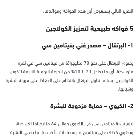
التقرير التالي يستعرض أبرز هذه الفواكه وفوائدها.
5 فواكه طبيعية لتعزيز الكولاجين
1- البرتقال – مصدر غني بفيتامين سي
يحتوي البرتقال على نحو 70 ملليجرامًا من فيتامين سي في ثمرة
متوسطة، أي ما يعادل 70–100% من الجرعة اليومية اللازمة لتكوين
الكولاجين. يساعد تناول البرتقال بانتظام على الحفاظ على مرونة البشرة
وشبابها.
2- الكيوي – حماية مزدوجة للبشرة
تبلغ نسبة فيتامين سي في الكيوي حوالي 64 ملليجرامًا لكل حبة،
ويحتوي كذلك على فيتامين هـ ومضادات الأكسدة، ما يحمي البشرة