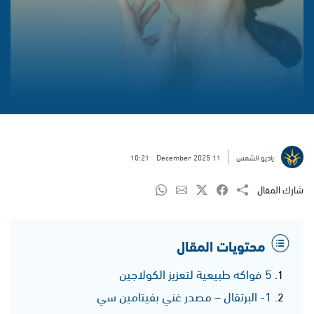
راديو الشمس
11 December 2025
10:21
شارك المقال
محتويات المقال
5 فواكه طبيعية لتعزيز الكولاجين
1- البرتقال – مصدر غني بفيتامين سي