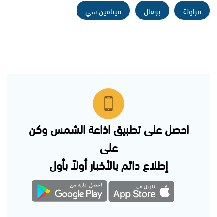
فراولة
برتقال
فيتامين سي
احصل على تطبيق اذاعة الشمس وكن
على
إطلاع دائم بالأخبار أولاً بأول