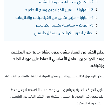
2- الكيوي – حماية مزدوجة للبشرة
3- الفراولة – تعزيز الكولاجين ومنع التجاعيد
4- البابايا – مزيج مثالي من الفيتامينات والإنزيمات
5- التوت – مكافحة تكسير الكولاجين
نصائح لتعزيز الكولاجين بشكل طبيعي
تحلم الكثير من النساء ببشرة نضرة وشابة خالية من التجاعيد،
ويعد الكولاجين العامل الأساسي للحفاظ على مرونة الجلد
وإشراقه.
يمكن الوصول لذلك بسهولة عبر بعض الفواكه الغنية بالعناصر الغذائية.
تناول الفواكه الغنية بفيتامين سي ومضادات الأكسدة لا يعزز فقط
الكولاجين في الوجه، بل يحمي البشرة من التلف الناتج عن الشمس
والشيخوخة المبكرة.