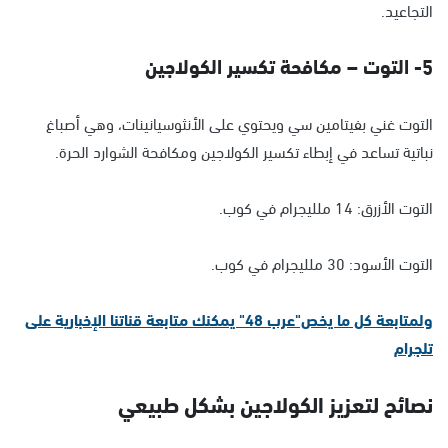
التجاعيد.
5- التوت – مكافحة تكسير الكولاجين
التوت غني بفيتامين سي ويحتوي على الأنثوسيانينات، وهي أصباغ
نباتية تساعد في إبطاء تكسير الكولاجين ومكافحة الشوارد الحرة.
التوت الأزرق: 14 ملليجرام في كوب.
التوت الأسود: 30 ملليجرام في كوب.
ولمتابعة كل ما يخص"عرب 48" يمكنك متابعة قناتنا الإخبارية على
تلجرام
نصائح لتعزيز الكولاجين بشكل طبيعي