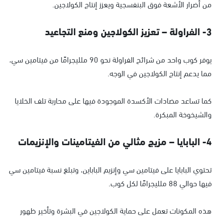
من أضرار الأشعة فوق البنفسجية ويعزز إنتاج الكولاجين.
3- الفراولة – تعزيز الكولاجين ومنع التجاعيد
يوفر كوب واحد من شرائح الفراولة نحو 90 ملليجرامًا من فيتامين سي،
مما يدعم إنتاج الكولاجين في الوجه.
كما تساعد مضادات الأكسدة الموجودة فيها على محاربة تلف الخلايا
والشيخوخة المبكرة.
4- البابايا – مزيج مثالي من الفيتامينات والإنزيمات
تحتوي البابايا على فيتامين سي وإنزيم الباباين، وتبلغ نسبة فيتامين سي
فيها حوالي 88 ملليجرامًا لكل كوب.
هذه المكونات تعمل على حماية الكولاجين في البشرة وتأخير ظهور