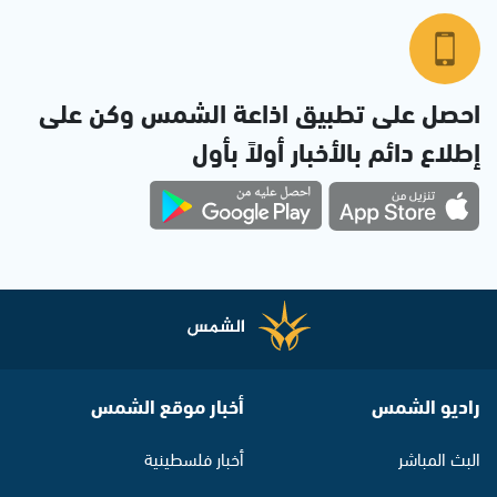
احصل على تطبيق اذاعة الشمس وكن على
إطلاع دائم بالأخبار أولاً بأول
راديو الشمس
أخبار موقع الشمس
البث المباشر
أخبار فلسطينية