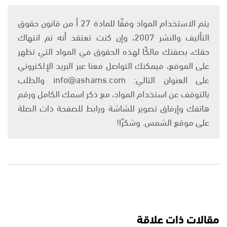
يتم الاستخدام المواد وفقًا للمادة 27 أ من قانون حقوق
التأليف والنشر 2007، وإن كنت تعتقد أنه تم انتهاك
حقك، بصفتك مالكًا لهذه الحقوق في المواد التي تظهر
على الموقع، فيمكنك التواصل معنا عبر البريد الإلكتروني
على العنوان التالي: info@ashams.com والطلب
بالتوقف عن استخدام المواد، مع ذكر اسمك الكامل ورقم
هاتفك وإرفاق تصوير للشاشة ورابط للصفحة ذات الصلة
على موقع الشمس. وشكرًا!
مقالات ذات علاقة