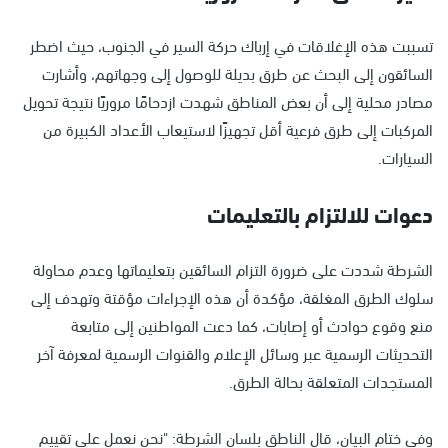
تسببت هذه الإغلاقات في إرباك حركة السير في الجنوب، حيث اضطر
السائقون إلى البحث عن طرق بديلة للوصول إلى وجهاتهم، وأشارت
مصادر محلية إلى أن بعض المناطق شهدت ازدحامًا مروريًا نتيجة تحويل
المركبات إلى طرق فرعية أقل تجهيزًا لاستيعاب الأعداد الكبيرة من
السيارات.
دعوات للالتزام بالتعليمات
الشرطة شددت على ضرورة التزام السائقين بتعليماتها وعدم محاولة
سلوك الطرق المغلقة، مؤكدة أن هذه الإجراءات مؤقتة وتهدف إلى
منع وقوع حوادث أو إصابات، كما دعت المواطنين إلى متابعة
التحديثات الرسمية عبر وسائل الإعلام والقنوات الرسمية لمعرفة آخر
المستجدات المتعلقة بحالة الطرق.
وفي ختام البيان، قال الناطق بلسان الشرطة: "نحن نعمل على تقييم