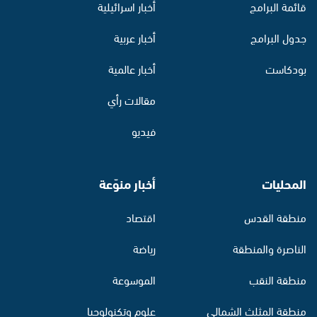
قائمة البرامج
أخبار اسرائيلية
جدول البرامج
أخبار عربية
بودكاست
أخبار عالمية
مقالات رأي
فيديو
المحليات
أخبار منوّعة
منطقة القدس
اقتصاد
الناصرة والمنطقة
رياضة
منطقة النقب
الموسوعة
منطقة المثلث الشمالي
علوم وتكنولوجيا