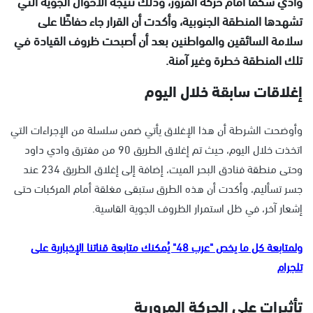
وادي شكما أمام حركة المرور، وذلك نتيجة الأحوال الجوية التي
تشهدها المنطقة الجنوبية، وأكدت أن القرار جاء حفاظًا على
سلامة السائقين والمواطنين بعد أن أصبحت ظروف القيادة في
تلك المنطقة خطرة وغير آمنة.
إغلاقات سابقة خلال اليوم
وأوضحت الشرطة أن هذا الإغلاق يأتي ضمن سلسلة من الإجراءات التي
اتخذت خلال اليوم، حيث تم إغلاق الطريق 90 من مفترق وادي داود
وحتى منطقة فنادق البحر الميت، إضافة إلى إغلاق الطريق 234 عند
جسر تسأليم، وأكدت أن هذه الطرق ستبقى مغلقة أمام المركبات حتى
إشعار آخر، في ظل استمرار الظروف الجوية القاسية.
ولمتابعة كل ما يخص "عرب 48" يُمكنك متابعة قناتنا الإخبارية على
تلجرام
تأثيرات على الحركة المرورية