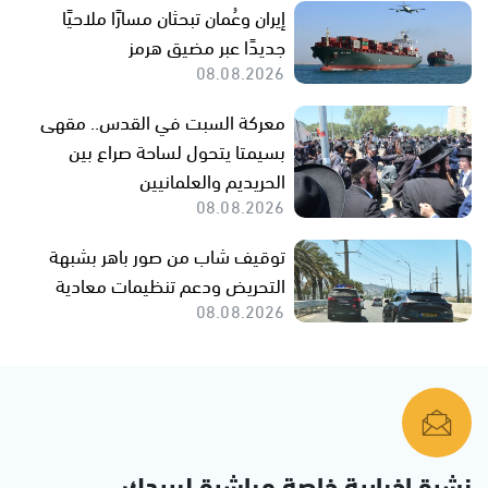
إيران وعُمان تبحثان مسارًا ملاحيًا
جديدًا عبر مضيق هرمز
08.08.2026
معركة السبت في القدس.. مقهى
بسيمتا يتحول لساحة صراع بين
الحريديم والعلمانيين
08.08.2026
توقيف شاب من صور باهر بشبهة
التحريض ودعم تنظيمات معادية
08.08.2026
نشرة إخبارية خاصة مباشرة لبريدك