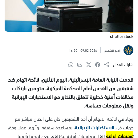
shutterstock
راديو الشمس
09.02.2026
16:20
شارك المقال
قدمت النيابة العامة الإسرائيلية، اليوم الاثنين، لائحة اتهام ضد
شقيقين من القدس أمام المحكمة المركزية، متهمين بارتكاب
مخالفات أمنية خطيرة تتعلق بالتخابر مع الاستخبارات الإيرانية
ونقل معلومات حساسة.
وجاء في لائحة الاتهام أن أحد الشقيقين كان على اتصال مباشر مع
جهات في
الاستخبارات الإيرانية
، بمساعدة شقيقه، وأنهما عملا وفق
توجيهات إيرانية
لنقل معلومات أمنية مختلفة، مع علمهما بأنهما