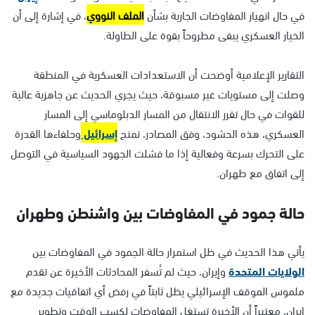
في حال انهيار المفاوضات الجارية بشأن
الملف النووي
، في إشارة إلى أن
الخيار العسكري يبقى مطروحاً بقوة على الطاولة.
التقارير الإعلامية أوضحت أن الاستعدادات العسكرية في المنطقة
وصلت إلى مستويات غير مسبوقة، حيث يجري الحديث عن جاهزية عالية
للقوات في حال تقرر الانتقال من المسار الدبلوماسي إلى المسار
العسكري، هذه الحشود، وفق المصادر، تمنح
إسرائيل
وحلفاءها القدرة
على التحرك بسرعة وفعالية إذا ما فشلت الجهود السياسية في التوصل
إلى اتفاق مع طهران.
حالة جمود في المفاوضات بين واشنطن وطهران
يأتي هذا الحديث في ظل استمرار حالة الجمود في المفاوضات بين
الولايات المتحدة
وإيران، حيث لم تُسفر المحادثات الأخيرة عن تقدم
ملموس الموقف الإسرائيلي يظل ثابتاً في رفض أي اتفاقيات جديدة مع
إيران، معتبراً أن الأخيرة تستغل المفاوضات لكسب الوقت وتطوير