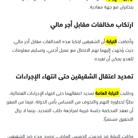
يتخابران مع جهة معادية.
ارتكاب مخالفات مقابل أجر مالي
وأضافت
النيابة
أن الشقيقين ارتكبا هذه المخالفات مقابل أجر مالي،
حيث وُجهت إليهما تهم الاتصال مع عميل أجنبي، وتسليم معلومات
للعدو يمكن أن تفيده.
تمديد اعتقال الشقيقين حتى انتهاء الإجراءات
وطلبت
النيابة العامة
تمديد اعتقالهما حتى انتهاء الإجراءات القضائية،
نظرًا لخطورة التهم والتخوف من المساس بأمن الدولة، فيما من المقرر
أن تعقد المحكمة جلسة قريبة لمراجعة طلب التمديد، بينما لا يزال
التحقيق مستمرًا.
وكانت النيابة قد قدمت، الخميس الماضي، تصريح مدع ضد الشقيقين