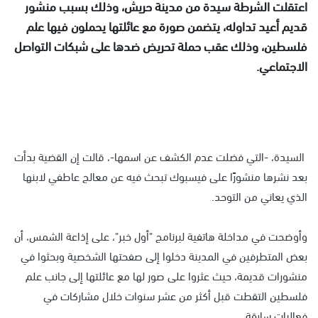
اعتقلت الشرطة سيدة من مدينة حريش، وذلك بسبب منشور
قديم أعيد تداوله، يتضمن صورة مع عائلتها يحملون فيها علم
فلسطين، وذلك عقب حملة تحريض ضدها على شبكات التواصل
الاجتماعي.
السيدة، -التي فضلت عدم الكشف عن اسمها-، قالت إن القضية بدأت
بعد نشرها منشورًا على فيسبوك تبحث فيه عن معالج عاطفي لابنها
الذي يعاني من التوحد.
وأوضحت في مداخلة هاتفية لبرنامج "أول خبر"، على إذاعة الشمس، أن
بعض المتطرفين في المدينة دخلوا إلى صفحتها الشخصية وبحثوا في
منشورات قديمة، حيث عثروا على صور لها مع عائلتها إلى جانب علم
فلسطين التقطت قبل أكثر من عشر سنوات خلال مشاركات في
فعاليات سابقة.