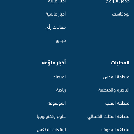
جدول البرامج
أخبار عربية
بودكاست
أخبار عالمية
مقالات رأي
فيديو
المحليات
أخبار منوّعة
منطقة القدس
اقتصاد
الناصرة والمنطقة
رياضة
منطقة النقب
الموسوعة
منطقة المثلث الشمالي
علوم وتكنولوجيا
منطقة البطوف
توقعات الطقس