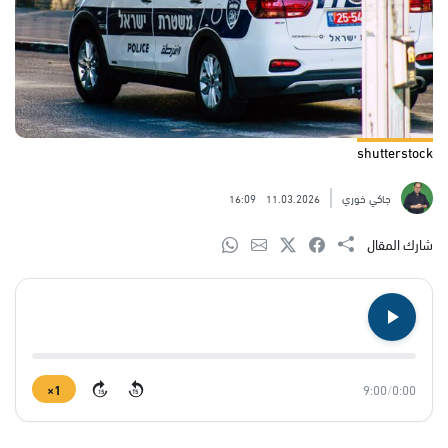
shutterstock
جاكي خوري
11.03.2026
16:09
شارك المقال
1×
9:00
/
0:00
15
15