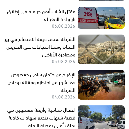
مقتل الشاب أيمن جرامنة في إطلاق
نار ببلدة المقيبلة
06.08.2026
الشرطة تقتحم خيمة الاعتصام في بير
الحمام وسط احتجاجات على التحريش
ومصادرة الأراضي
05.08.2026
الإفراج عن جثمان سامي جعصوص
بعد شهر من احتجازه ومقتله برصاص
الشرطة
04.08.2026
اعتقال محامية وأربعة مشتبهين في
قضية شبهات بتدبير شهادات كاذبة
بملف أمني بمدينة الرملة