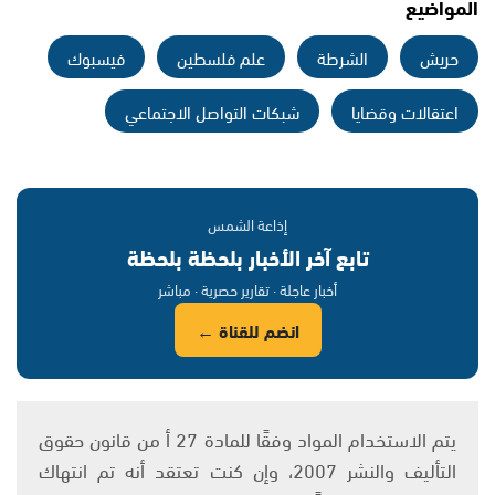
المواضيع
حريش
الشرطة
علم فلسطين
فيسبوك
اعتقالات وقضايا
شبكات التواصل الاجتماعي
إذاعة الشمس
تابع آخر الأخبار بلحظة بلحظة
أخبار عاجلة · تقارير حصرية · مباشر
انضم للقناة ←
يتم الاستخدام المواد وفقًا للمادة 27 أ من قانون حقوق
التأليف والنشر 2007، وإن كنت تعتقد أنه تم انتهاك