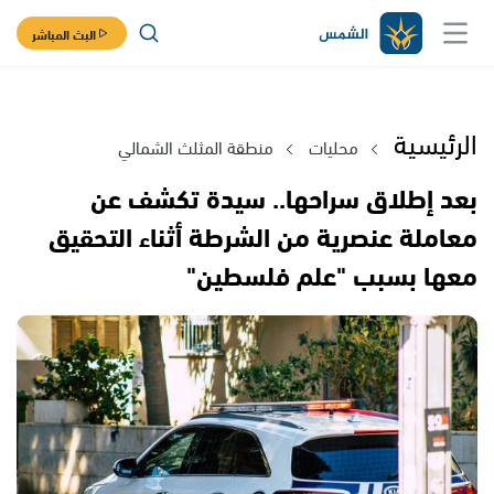
البث المباشر
الرئيسية
محليات
منطقة المثلث الشمالي
بعد إطلاق سراحها.. سيدة تكشف عن
معاملة عنصرية من الشرطة أثناء التحقيق
معها بسبب "علم فلسطين"