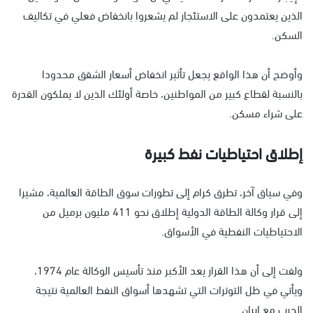
الذين يعتمدون على الاستئجار لم يشعروا بانخفاض فعلي في تكاليف
السكن.
وأوضح أن هذا الواقع يجعل تأثير انخفاض أسعار الشقق محدودا
بالنسبة لقطاع كبير من المواطنين، خاصة أولئك الذين لا يملكون القدرة
على شراء مسكن.
إطلاق احتياطيات نفط كبيرة
وفي سياق آخر، تطرق كرام إلى تطورات سوق الطاقة العالمية، مشيرا
إلى قرار وكالة الطاقة الدولية إطلاق نحو 411 مليون برميل من
الاحتياطيات النفطية في الأسواق.
ولفت إلى أن هذا القرار يعد الأكبر منذ تأسيس الوكالة عام 1974،
ويأتي في ظل التوترات التي تشهدها أسواق النفط العالمية نتيجة
الحرب مع إيران.