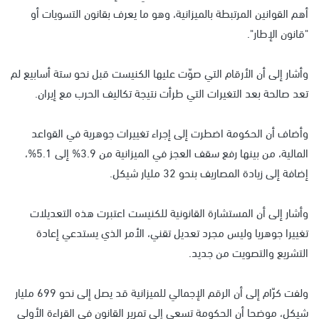
أهم القوانين المرتبطة بالميزانية، وهو ما يعرف بقانون التسويات أو
"قانون الإطار".
وأشار إلى أن الأرقام التي صوّت عليها الكنيست قبل نحو ستة أسابيع لم
تعد صالحة بعد التغيرات التي طرأت نتيجة تكاليف الحرب مع إيران.
وأضاف أن الحكومة اضطرت إلى إجراء تغييرات جوهرية في القواعد
المالية، من بينها رفع سقف العجز في الميزانية من 3.9% إلى 5.1%،
إضافة إلى زيادة المصاريف بنحو 32 مليار شيكل.
وأشار إلى أن المستشارة القانونية للكنيست اعتبرت هذه التعديلات
تغييرا جوهريا وليس مجرد تعديل تقني، الأمر الذي يستدعي إعادة
التشريع والتصويت من جديد.
ولفت كرّام إلى أن الرقم الإجمالي للميزانية قد يصل إلى نحو 699 مليار
شيكل، موضحا أن الحكومة تسعى إلى تمرير القانون في القراءة الأولى