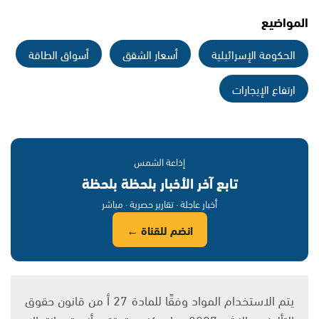
المواضيع
الحكومة الإسرائيلية
أسعار الشقق
أسواق الطاقة
ارتفاع الإيجارات
إذاعة الشمس
تابع آخر الأخبار بلحظة بلحظة
أخبار عاجلة · تقارير حصرية · مباشر
انضم للقناة ←
يتم الاستخدام المواد وفقًا للمادة 27 أ من قانون حقوق