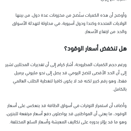
وأوضح أن هذه الكميات ستُضخ من مخزونات عدة دول، من بينها
الولايات المتحدة وكندا ودول آسيوية، في محاولة لتهدئة الأسواق
والحد من ارتفاع الأسعار.
هل تنخفض أسعار الوقود؟
ورغم حجم الكميات المطروحة، أشار كرام إلى أن تقديرات المحللين تشير
إلى أن الحد الأقصى للضخ اليومي قد يصل إلى نحو مليوني برميل
فقط، وهو رقم كبير لكنه قد لا يكون كافيا لتغطية الطلب العالمي
بالكامل.
وأضاف أن استمرار التوترات في أسواق الطاقة قد ينعكس على أسعار
الوقود، ما يعني أن المواطنين قد يواصلون دفع أسعار مرتفعة للبنزين،
وهو ما قد يؤثر بدوره على تكاليف المعيشة وأسعار السلع المختلفة.