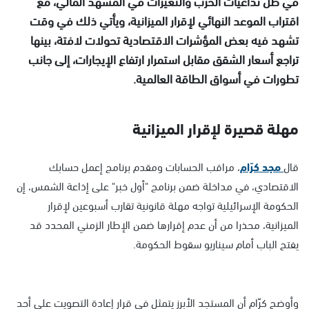
في ظل تداعيات الحرب والتغيرات في المشهد المالي، مع
اقتراب الموعد النهائي لإقرار الميزانية، ويأتي ذلك في وقت
تشهد فيه بعض المؤشرات الاقتصادية تحولات لافتة، بينها
تراجع أسعار الشقق مقابل استمرار ارتفاع الإيجارات، إلى جانب
تطورات في أسواق الطاقة العالمية.
مهلة قصيرة لإقرار الميزانية
قال
مجد كرّام
، مراقب الحسابات ومقدم برنامج إعمل حسابك
الاقتصادي، في مداخلة ضمن برنامج "أول خبر" على إذاعة الشمس، إن
الحكومة الإسرائيلية تواجه مهلة قانونية تقارب أسبوعين لإقرار
الميزانية، محذرا من أن عدم إقرارها ضمن الإطار الزمني المحدد قد
يفتح الباب أمام سيناريو سقوط الحكومة.
وأوضح كرّام أن المستجد الأبرز يتمثل في قرار إعادة التصويت على أحد