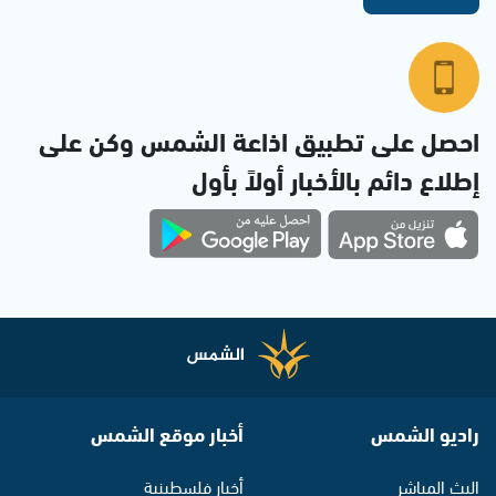
احصل على تطبيق اذاعة الشمس وكن على
إطلاع دائم بالأخبار أولاً بأول
راديو الشمس
أخبار موقع الشمس
البث المباشر
أخبار فلسطينية