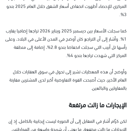
المركزي للإحصاء أظهرت انخفاض أسعار الشقق خلال العام 2025 بنحو
3%.
كما سجلت الأسعار بين ديسمبر 2025 ويناير 2026 تراجعا إضافيا يقارب
1%. وأشار إلى أن التراجع كان أوضح في المدن الأغلى في البلاد، وعلى
رأسها تل أبيب التي سجلت انخفاضا بنحو 2.8%، إضافة إلى منطقة
المركز التي شهدت تراجعا بنحو 4%.
وأوضح أن هذه المعطيات تشير إلى تحول في سوق العقارات خلال
العام الأخير، حيث أصبحت القوة التفاوضية أكبر لدى المشترين مقارنة
بالمقاولين والبائعين.
الإيجارات ما زالت مرتفعة
لكن كرّام أشار في المقابل إلى أن الصورة ليست إيجابية بالكامل، إذ إن
الإيجارات ما زالت مرتفعة، ما يعني أن شريحة واسعة من المواطنين