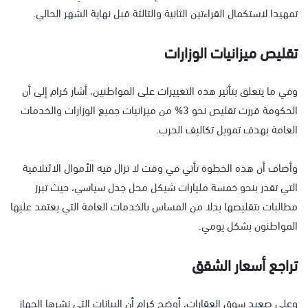
تمهيدا لاستكمال القراءتين الثانية والثالثة قبل نهاية الشهر الحالي.
تقليص ميزانيات الوزارات
وفي ما يتعلق بتأثير هذه التغييرات على المواطنين، أشار كرام إلى أن
الحكومة قررت تقليص نحو 3% من ميزانيات جميع الوزارات والخدمات
العامة بهدف تمويل تكاليف الحرب.
وأضاف أن هذه الخطوة تأتي في وقت لا تزال فيه الأموال الائتلافية
التي تقدر بنحو خمسة مليارات شيكل محل جدل سياسي، حيث تبرز
مطالبات بتقليصها بدلا من المساس بالخدمات العامة التي يعتمد عليها
المواطنون بشكل يومي.
تراجع أسعار الشقق
وعلى صعيد سوق العقارات، أوضح كرام أن البيانات التي نشرها الجهاز