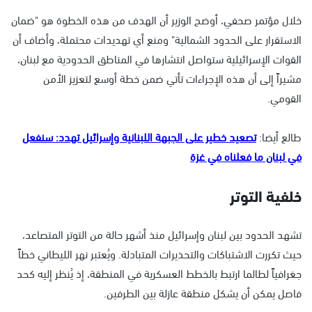
خلال مؤتمر صحفي، أوضح الوزير أن الهدف من هذه الخطوة هو "ضمان
الاستقرار على الحدود الشمالية" ومنع أي تهديدات محتملة، وأضاف أن
القوات الإسرائيلية ستواصل انتشارها في المناطق الحدودية مع لبنان،
مشيراً إلى أن هذه الإجراءات تأتي ضمن خطة أوسع لتعزيز الأمن
القومي.
طالع أيضا:
تصعيد خطير على الجبهة اللبنانية وإسرائيل تهدد: سنفعل
في لبنان ما فعلناه في غزة
خلفية التوتر
تشهد الحدود بين لبنان وإسرائيل منذ أشهر حالة من التوتر المتصاعد،
حيث تكررت الاشتباكات والتحذيرات المتبادلة. ويُعتبر نهر الليطاني خطاً
جغرافياً لطالما ارتبط بالخطط العسكرية في المنطقة، إذ يُنظر إليه كحد
فاصل يمكن أن يشكل منطقة عازلة بين الطرفين.