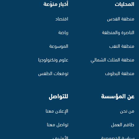
المحليات
أخبار منوّعة
منطقة القدس
اقتصاد
الناصرة والمنطقة
رياضة
منطقة النقب
الموسوعة
منطقة المثلث الشمالي
علوم وتكنولوجيا
منطقة البطوف
توقعات الطقس
عن المؤسسة
للتواصل
من نحن
الإعلان معنا
طاقم العمل
تواصل معنا
سياسة الخصوصية
الأرشيف