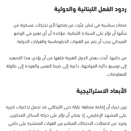
ردود الفعل اللبنانية والدولية
مصادر سياسية في لبنان عبّرت عن رفضها لأي تحركات عسكرية من
شأنها أن تؤثر على السيادة اللبنانية، مؤكدة أن أي تغيير في الوضع
الميداني يجب أن يتم عبر القنوات الدبلوماسية والقرارات الدولية.
من جانبها، أبدت بعض الدول الغربية قلقها من أن يؤدي هذا التصعيد
إلى توسيع دائرة المواجهة، داعية إلى ضبط النفس والعودة إلى طاولة
المفاوضات.
الأبعاد الاستراتيجية
يرى خبراء أن إقامة منطقة عازلة حتى الليطاني قد تحمل تداعيات كبيرة
على المشهد الإقليمي، إذ يمكن أن تؤثر على حركة السكان المحليين،
وتزيد من احتمالات الاحتكاك المباشر بين القوات المنتشرة على جانبي
الحدود، كما أن هذه الخطوة قد تُفسر على أنها محاولة لتغيير قواعد