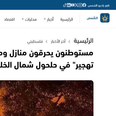
تابع راديو الشمس
الرئيسية
أخبار
محليات
اقتصاد
الرئيسية
آخر الأخبار
فلسطيني
مستوطنون يحرقون منازل ومر
تهجير" في حلحول شمال الخل