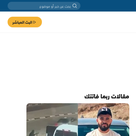
البث المباشر
مقالات ربما فاتتك