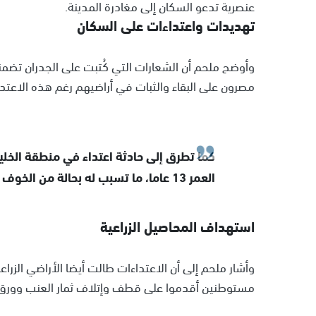
عنصرية تدعو السكان إلى مغادرة المدينة.
تهديدات واعتداءات على السكان
وأوضح ملحم أن الشعارات التي كُتبت على الجدران تضمن
مصرون على البقاء والثبات في أراضيهم رغم هذه الاعتدا
كما تطرق إلى حادثة اعتداء في منطقة الخلي
العمر 13 عاما، ما تسبب له بحالة من الخوف والذعر والانهيار النفسي.
استهداف المحاصيل الزراعية
وأشار ملحم إلى أن الاعتداءات طالت أيضا الأراضي الزرا
مستوطنين أقدموا على قطف وإتلاف ثمار العنب وورق ا