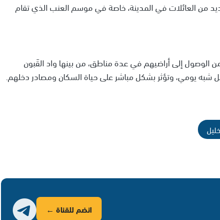
د من العائلات في المدينة، خاصة في موسم العنب الذي تقام
ن الوصول إلى أراضيهم في عدة مناطق، من بينها واد القَبون
شكل شبه يومي، وتؤثر بشكل مباشر على حياة السكان ومصادر دخلهم.
ليل
انضم للقناة ←