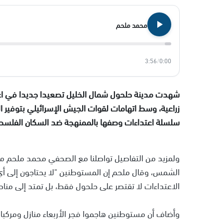
محمد ملحم
3:56
/
0:00
شهدت مدينة حلحول شمال الخليل تصعيدا جديدا في اع
زراعية، وسط اتهامات لقوات الجيش الإسرائيلي بتوفير
سلسلة اعتداءات وصفها بالممنهجة ضد السكان الفلسطي
ولمزيد من التفاصيل تواصلنا مع الصحفي محمد ملحم من
الشمس، وقال ملحم إن المستوطنين "لا يحتاجون إلى أي
الاعتداءات لا تقتصر على حلحول فقط، بل تمتد إلى منا
وأضاف أن مستوطنين هاجموا فجر الأربعاء منازل ومركبا