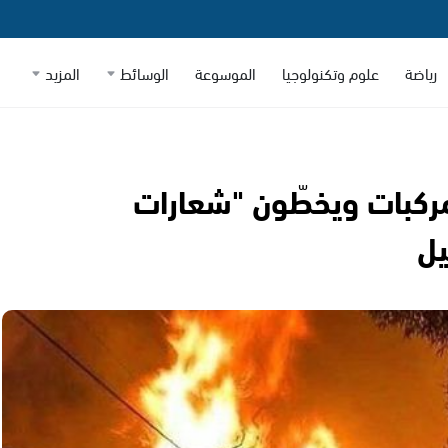
رياضة
علوم وتكنولوجيا
الموسوعة
الوسائط
المزيد
كبات ويخطّون "شعارات
يل