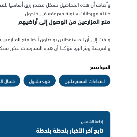
وأضاف أن هذه المحاصيل تشكل مصدر رزق أساسيا للعدي
خلاله مهرجانات سنوية معروفة في حلحول.
منع المزارعين من الوصول إلى أراضيهم
ولفت إلى أن المستوطنين يواصلون أيضا منع المزارعين م
والمرجمة وبئر البو، مؤكدا أن هذه الممارسات تتكرر ب
المواضيع
اعتداءات المستوطنين
قرية حلحول
شمال الخ
إذاعة الشمس
تابع آخر الأخبار بلحظة بلحظة