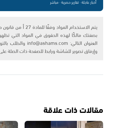
أخبار عاجلة · تقارير حصرية · مباشر
بصفتك مالكًا لهذه الحقوق في المواد التي تظهر ع
العنوان التالي: om
وإرفاق تصوير للشاشة ورابط للصفحة ذات الصلة عل
مقالات ذات علاقة