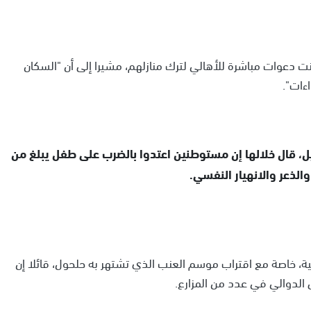
ت دعوات مباشرة للأهالي لترك منازلهم، مشيرا إلى أن "السكان
ءات".
ل، قال خلالها إن مستوطنين اعتدوا بالضرب على طفل يبلغ من
عية، خاصة مع اقتراب موسم العنب الذي تشتهر به حلحول، قائلا إن
لدوالي في عدد من المزارع.