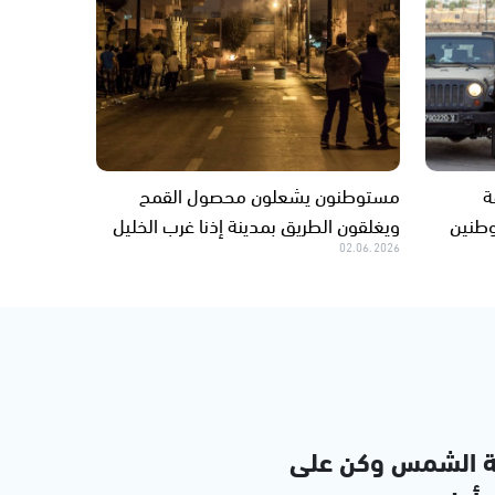
قة
مستوطنون يشعلون محصول القمح
وطنين
ويغلقون الطريق بمدينة إذنا غرب الخليل
02.06.2026
ة الشمس وكن على