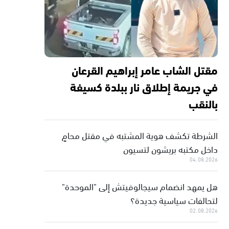
مقتل الشاب عامر إبراهيم القرعان
في جريمة إطلاق نار ببلدة كسيفة
بالنقب
الشرطة تكشف هوية المشتبه في مقتل محامٍ
داخل مكتبه بريشون لتسيون
04.08.2026
هل يمهد انضمام سيجالوفيتش إلى "الموحدة"
لتحالفات سياسية جديدة؟
02.08.2026