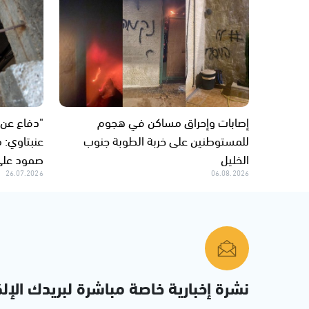
إصابات وإحراق مساكن في هجوم
"دفاع عن 
للمستوطنين على خربة الطوبة جنوب
عنبتاوي: 
الخليل
صمود على
26.07.2026
06.08.2026
نشرة إخبارية خاصة مباشرة لبريدك الإلك