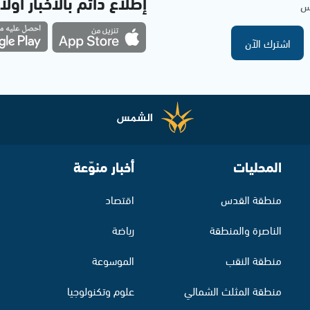
إطلاع دائم بالأخبار أولاً
مس
اشترك الآن
المحليات
أخبار منوّعة
منطقة القدس
اقتصاد
الناصرة والمنطقة
رياضة
منطقة النقب
الموسوعة
منطقة المثلث الشمالي
علوم وتكنولوجيا