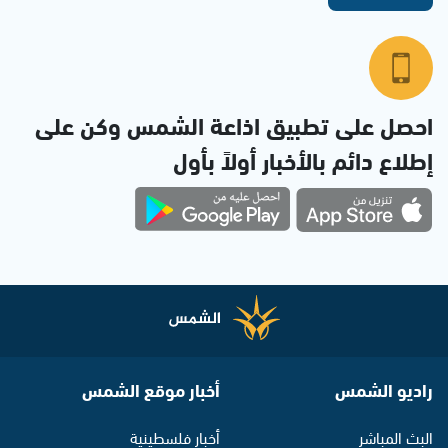
احصل على تطبيق اذاعة الشمس وكن على
إطلاع دائم بالأخبار أولاً بأول
راديو الشمس
أخبار موقع الشمس
البث المباشر
أخبار فلسطينية