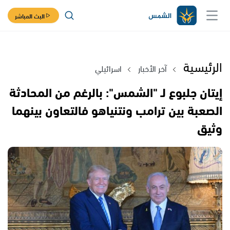
البث المباشر
الرئيسية
آخر الأخبار
اسرائيلي
إيتان جلبوع لـ "الشمس": بالرغم من المحادثة
الصعبة بين ترامب ونتنياهو فالتعاون بينهما
وثيق