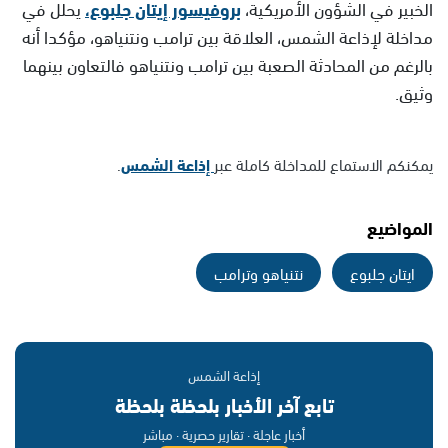
الخبير في الشؤون الأمريكية،
بروفيسور إيتان جلبوع،
يحلل في
مداخلة لإذاعة الشمس، العلاقة بين ترامب ونتنياهو، مؤكدا أنه
بالرغم من المحادثة الصعبة بين ترامب ونتنياهو فالتعاون بينهما
وثيق.
يمكنكم الاستماع للمداخلة كاملة عبر
إذاعة الشمس
.
المواضيع
ايتان جلبوع
نتنياهو وترامب
إذاعة الشمس
تابع آخر الأخبار بلحظة بلحظة
أخبار عاجلة · تقارير حصرية · مباشر