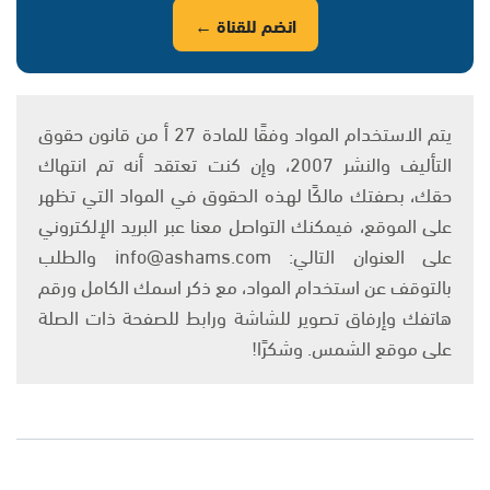
انضم للقناة ←
يتم الاستخدام المواد وفقًا للمادة 27 أ من قانون حقوق
التأليف والنشر 2007، وإن كنت تعتقد أنه تم انتهاك
حقك، بصفتك مالكًا لهذه الحقوق في المواد التي تظهر
على الموقع، فيمكنك التواصل معنا عبر البريد الإلكتروني
على العنوان التالي: info@ashams.com والطلب
بالتوقف عن استخدام المواد، مع ذكر اسمك الكامل ورقم
هاتفك وإرفاق تصوير للشاشة ورابط للصفحة ذات الصلة
على موقع الشمس. وشكرًا!