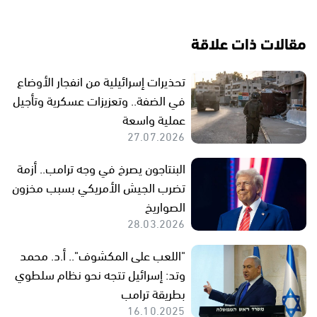
مقالات ذات علاقة
تحذيرات إسرائيلية من انفجار الأوضاع
في الضفة.. وتعزيزات عسكرية وتأجيل
عملية واسعة
27.07.2026
البنتاجون يصرخ في وجه ترامب.. أزمة
تضرب الجيش الأمريكي بسبب مخزون
الصواريخ
28.03.2026
"اللعب على المكشوف".. أ.د. محمد
وتد: إسرائيل تتجه نحو نظام سلطوي
بطريقة ترامب
16.10.2025