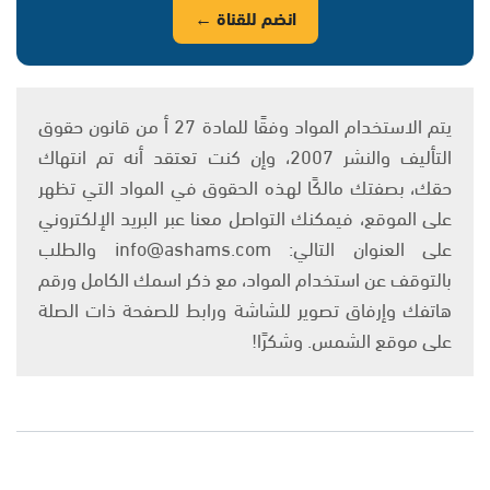
انضم للقناة ←
يتم الاستخدام المواد وفقًا للمادة 27 أ من قانون حقوق
التأليف والنشر 2007، وإن كنت تعتقد أنه تم انتهاك
حقك، بصفتك مالكًا لهذه الحقوق في المواد التي تظهر
على الموقع، فيمكنك التواصل معنا عبر البريد الإلكتروني
على العنوان التالي: info@ashams.com والطلب
بالتوقف عن استخدام المواد، مع ذكر اسمك الكامل ورقم
هاتفك وإرفاق تصوير للشاشة ورابط للصفحة ذات الصلة
على موقع الشمس. وشكرًا!