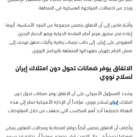
ويحد من احتمالات المواجهة العسكرية في المنطقة.
وأشار فانس إلى أن الاتفاق يتضمن مجموعة من البنود الأساسية، أبرزها
إعادة فتح مضيق هرمز أمام الملاحة الدولية ورفع الحصار البحري
المفروض على إيران، إلى جانب ترتيبات رقابية وآليات تحقق تهدف إلى
ضمان التزام طهران بتعهداتها المتعلقة بالبرنامج النووي.
الاتفاق يوفر ضمانات تحول دون امتلاك إيران
لسلاح نووي
وشدد المسؤول الأميركي على أن الاتفاق يوفر ضمانات تحول دون
امتلاك
إيران
لسلاح نووي، مؤكداً أن الإدارة الأميركية تنظر إلى هذه
النقطة باعتبارها أحد أهم المكاسب التي تحققت من خلال المفاوضات.
وأضاف أن الاتفاق يتضمن أيضاً حوافز اقتصادية ومجالات للتعاون يمكن
تفعيلها تدريجياً في حال التزمت إيران ببنوده، معتبراً أن نجاحه قد يسهم