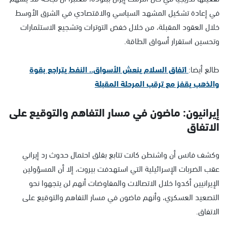
في إعادة تشكيل المشهد السياسي والاقتصادي في الشرق الأوسط
خلال العقود المقبلة، من خلال خفض التوترات وتشجيع الاستثمارات
وتحسين استقرار أسواق الطاقة.
طالع أيضا:
اتفاق السلام ينعش الأسواق.. النفط يتراجع بقوة
والذهب يقفز مع ترقب المرحلة المقبلة
إيرانيون: ماضون في مسار التفاهم والتوقيع على
الاتفاق
وكشف فانس أن واشنطن كانت تتابع بقلق احتمال حدوث رد إيراني
عقب الضربات الإسرائيلية التي استهدفت بيروت، إلا أن المسؤولين
الإيرانيين أكدوا خلال الاتصالات والمفاوضات أنهم لن يتجهوا نحو
التصعيد العسكري، وأنهم ماضون في مسار التفاهم والتوقيع على
الاتفاق.