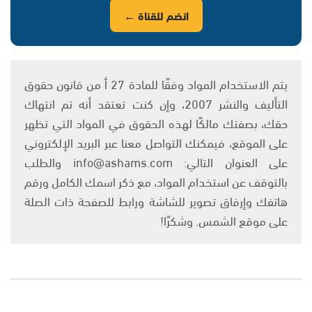
انضم للقناة ←
يتم الاستخدام المواد وفقًا للمادة 27 أ من قانون حقوق
التأليف والنشر 2007، وإن كنت تعتقد أنه تم انتهاك
حقك، بصفتك مالكًا لهذه الحقوق في المواد التي تظهر
على الموقع، فيمكنك التواصل معنا عبر البريد الإلكتروني
على العنوان التالي: info@ashams.com والطلب
بالتوقف عن استخدام المواد، مع ذكر اسمك الكامل ورقم
هاتفك وإرفاق تصوير للشاشة ورابط للصفحة ذات الصلة
على موقع الشمس. وشكرًا!