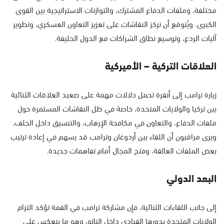
مختلفة، وملفات الدفاع المشترك، والتوازنات الاستراتيجية بين القوى
الكبرى. ويُتوقع أن تركز النقاشات على تعزيز التعاون العسكري، وتطوير
آليات الردع، وتوسيع نطاق الشراكات مع الدول الحليفة.
العلاقات التركية – الأميركية
زيارة ترامب إلى أنقرة تحمل دلالات مهمة على صعيد العلاقات الثنائية
بين تركيا والولايات المتحدة، خاصة في ظل النقاشات المستمرة حول
ملفات الدفاع، والتعاون في مكافحة الإرهاب، والتنسيق داخل الحلف،
ويرى مراقبون أن اللقاء بين أردوغان وترامب قد يسهم في إعادة ترتيب
بعض الملفات العالقة، وفتح المجال أمام تفاهمات جديدة.
البعد الدولي
إلى جانب اللقاءات الثنائية، فإن مشاركة ترامب في القمة تؤكد التزام
الولايات المتحدة بدورها القيادي داخل الناتو، وهو ما ينعكس على