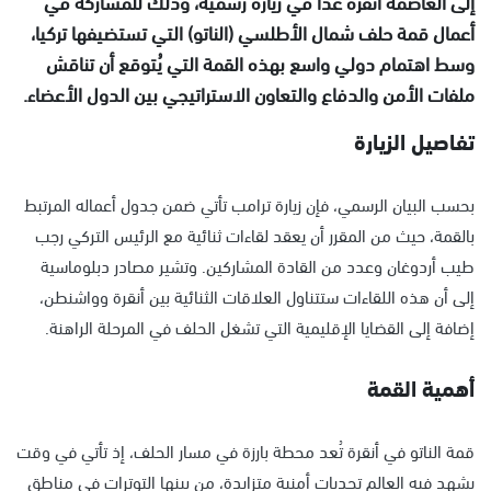
إلى العاصمة أنقرة غداً في زيارة رسمية، وذلك للمشاركة في
أعمال قمة حلف شمال الأطلسي (الناتو) التي تستضيفها تركيا،
وسط اهتمام دولي واسع بهذه القمة التي يُتوقع أن تناقش
ملفات الأمن والدفاع والتعاون الاستراتيجي بين الدول الأعضاء.
تفاصيل الزيارة
بحسب البيان الرسمي، فإن زيارة ترامب تأتي ضمن جدول أعماله المرتبط
بالقمة، حيث من المقرر أن يعقد لقاءات ثنائية مع الرئيس التركي رجب
طيب أردوغان وعدد من القادة المشاركين. وتشير مصادر دبلوماسية
إلى أن هذه اللقاءات ستتناول العلاقات الثنائية بين أنقرة وواشنطن،
إضافة إلى القضايا الإقليمية التي تشغل الحلف في المرحلة الراهنة.
أهمية القمة
قمة الناتو في أنقرة تُعد محطة بارزة في مسار الحلف، إذ تأتي في وقت
يشهد فيه العالم تحديات أمنية متزايدة، من بينها التوترات في مناطق