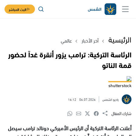
البث المباشر
الرئيسية
آخر الأخبار
عالمي
الرئاسة التركية: ترامب يزور أنقرة غداً لحضور
قمة الناتو
shutterstock
راديو الشمس
06.07.2026
16:12
شارك المقال
أعلنت الرئاسة التركية أن الرئيس الأميركي دونالد ترامب سيصل