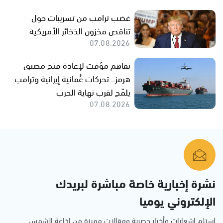
غضب ترامب من تسريبات حول
تناقص مخزون الذخائر الأمريكية
07.08.2026
تفاهم مؤقت لإعادة فتح مضيق
هرمز.. تحركات عُمانية إيرانية وترامب
يلمّح لقرب نهاية الحرب
07.08.2026
نشرة إخبارية خاصة مباشرة لبريدك
الإلكتروني يوميا
استلم اشعارات وأخبار حصرية ومقالات مميزة من إذاعة الشمس