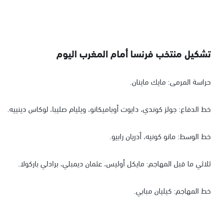
تشكيل منتخب فرنسا أمام المغرب اليوم
حراسة المرمى: مايك ماينان.
خط الدفاع: جولز كوندي، دايوت أوباميكانو، ويليام صليبا، لوكاس دينييه.
خط الوسط: مانو كونيه، أدريان رابيو.
ثلاثي ما قبل المهاجم: مايكل أوليس، عثمان ديمبلي، برادلي باركولا.
خط المهاجم: كيليان مبابي.