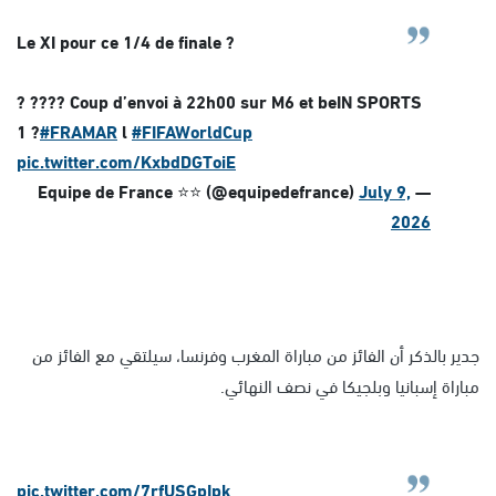
Le XI pour ce 1/4 de finale ?
? ???? Coup d’envoi à 22h00 sur M6 et beIN SPORTS
1 ?
#FRAMAR
l
#FIFAWorldCup
pic.twitter.com/KxbdDGToiE
July 9,
— Equipe de France ⭐⭐ (@equipedefrance)
2026
جدير بالذكر أن الفائز من مباراة المغرب وفرنسا، سيلتقي مع الفائز من
مباراة إسبانيا وبلجيكا في نصف النهائي.
pic.twitter.com/7rfUSGpIpk