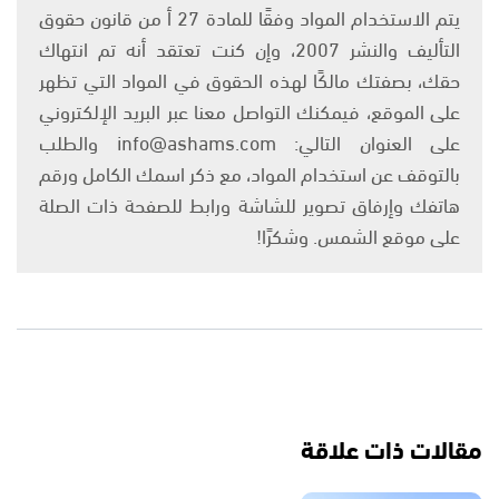
يتم الاستخدام المواد وفقًا للمادة 27 أ من قانون حقوق
التأليف والنشر 2007، وإن كنت تعتقد أنه تم انتهاك
حقك، بصفتك مالكًا لهذه الحقوق في المواد التي تظهر
على الموقع، فيمكنك التواصل معنا عبر البريد الإلكتروني
على العنوان التالي: info@ashams.com والطلب
بالتوقف عن استخدام المواد، مع ذكر اسمك الكامل ورقم
هاتفك وإرفاق تصوير للشاشة ورابط للصفحة ذات الصلة
على موقع الشمس. وشكرًا!
مقالات ذات علاقة