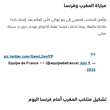
مباراة المغرب وفرنسا
وتأهل المنتخب المغربي إلى ربع نهائي كأس العالم بعد إقصاء كندا
بثلاثية نظيفة، بينما تخطت فرنسا عقبة باراغواي بهدف دون رد سجله
مبابي.
pic.twitter.com/EemL2qnITP
July 9,
— Equipe de France ⭐⭐ (@equipedefrance)
2026
تشكيل منتخب المغرب أمام فرنسا اليوم