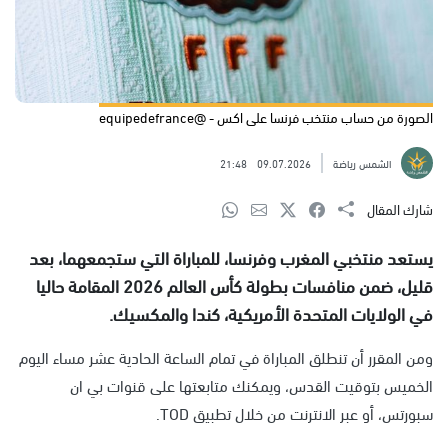
الصورة من حساب منتخب فرنسا على اكس - @equipedefrance
الشمس رياضة
09.07.2026
21:48
شارك المقال
يستعد منتخبي المغرب وفرنسا، للمباراة التي ستجمعهما، بعد
قليل، ضمن منافسات بطولة كأس العالم 2026 المقامة حاليا
في الولايات المتحدة الأمريكية، كندا والمكسيك.
ومن المقرر أن تنطلق المباراة في تمام الساعة الحادية عشر مساء اليوم
الخميس بتوقيت القدس، ويمكنك متابعتها على قنوات بي ان
سبورتس، أو عبر الانترنت من خلال تطبيق TOD.