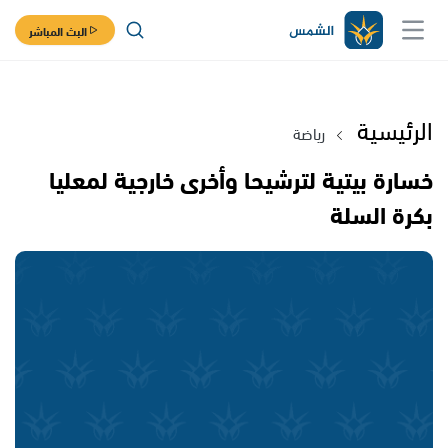
البث المباشر
الرئيسية
رياضة
خسارة بيتية لترشيحا وأخرى خارجية لمعليا
بكرة السلة