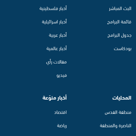
البث المباشر
أخبار فلسطينية
قائمة البرامج
أخبار اسرائيلية
جدول البرامج
أخبار عربية
بودكاست
أخبار عالمية
مقالات رأي
فيديو
المحليات
أخبار منوّعة
منطقة القدس
اقتصاد
الناصرة والمنطقة
رياضة