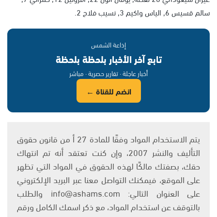
سالم قسيس 6, الياس واكيم 3, نسيب فلاح 2.
إذاعة الشمس
تابع آخر الأخبار بلحظة بلحظة
أخبار عاجلة · تقارير حصرية · مباشر
انضم للقناة ←
يتم الاستخدام المواد وفقًا للمادة 27 أ من قانون حقوق
التأليف والنشر 2007، وإن كنت تعتقد أنه تم انتهاك
حقك، بصفتك مالكًا لهذه الحقوق في المواد التي تظهر
على الموقع، فيمكنك التواصل معنا عبر البريد الإلكتروني
على العنوان التالي: info@ashams.com والطلب
بالتوقف عن استخدام المواد، مع ذكر اسمك الكامل ورقم