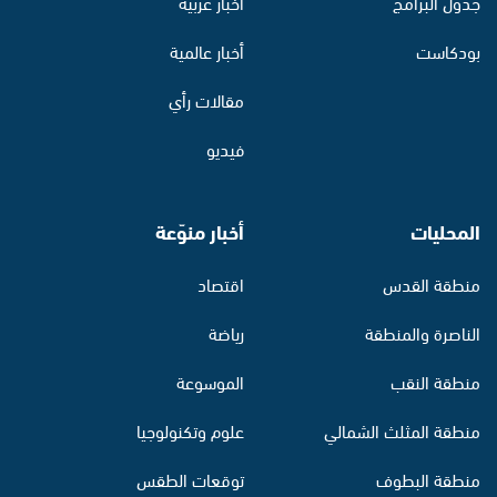
جدول البرامج
أخبار عربية
بودكاست
أخبار عالمية
مقالات رأي
فيديو
المحليات
أخبار منوّعة
منطقة القدس
اقتصاد
الناصرة والمنطقة
رياضة
منطقة النقب
الموسوعة
منطقة المثلث الشمالي
علوم وتكنولوجيا
منطقة البطوف
توقعات الطقس