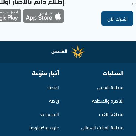
إطلاع دائم بالأخبار أولاً
مس
اشترك الآن
المحليات
أخبار منوّعة
منطقة القدس
اقتصاد
الناصرة والمنطقة
رياضة
منطقة النقب
الموسوعة
منطقة المثلث الشمالي
علوم وتكنولوجيا