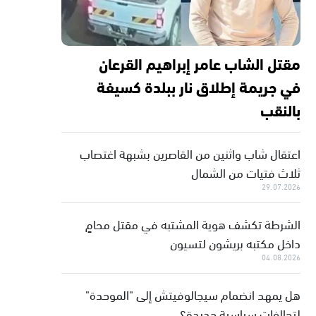
مقتل الشاب عامر إبراهيم القرعان
في جريمة إطلاق نار ببلدة كسيفة
بالنقب
اعتقال شاب واثنين من القاصرين بشبهة اغتصاب
ثلاث فتيات من الشمال
29.07.2026
الشرطة تكشف هوية المشتبه في مقتل محامٍ
داخل مكتبه بريشون لتسيون
04.08.2026
هل يمهد انضمام سيجالوفيتش إلى "الموحدة"
لتحالفات سياسية جديدة؟