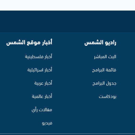
راديو الشمس
أخبار موقع الشمس
البث المباشر
أخبار فلسطينية
قائمة البرامج
أخبار اسرائيلية
جدول البرامج
أخبار عربية
بودكاست
أخبار عالمية
مقالات رأي
فيديو