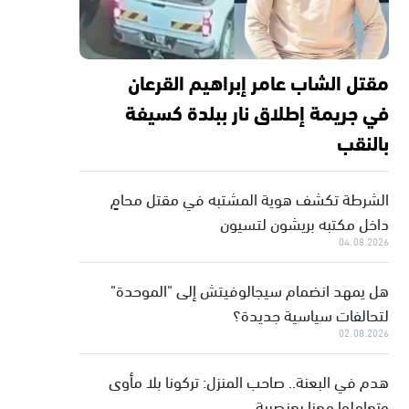
مقتل الشاب عامر إبراهيم القرعان
في جريمة إطلاق نار ببلدة كسيفة
بالنقب
الشرطة تكشف هوية المشتبه في مقتل محامٍ
داخل مكتبه بريشون لتسيون
04.08.2026
هل يمهد انضمام سيجالوفيتش إلى "الموحدة"
لتحالفات سياسية جديدة؟
02.08.2026
هدم في البعنة.. صاحب المنزل: تركونا بلا مأوى
وتعاملوا معنا بعنصرية