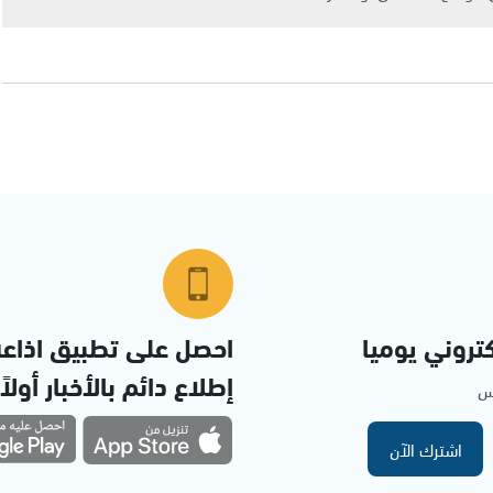
تروني يوميا
احصل على تطبيق اذاع
إطلاع دائم بالأخبار أولاً
مس
اشترك الآن