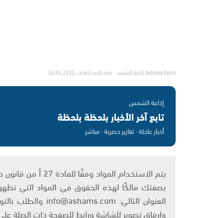
Ashams Radio إذاعة الشمس
صباح الخير يا بلدي - 24.04.2020
·
إذاعة الشمس
تابع آخر الأخبار بلحظة بلحظة
أخبار عاجلة · تقارير حصرية · مباشر
بصفتك مالكًا لهذه الحقوق في المواد التي تظهر ع
العنوان التالي: om
وإرفاق تصوير للشاشة ورابط للصفحة ذات الصلة عل