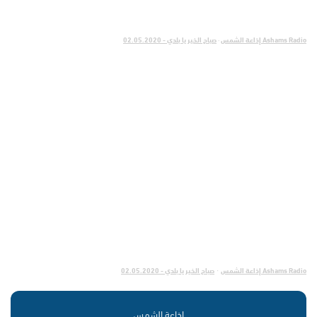
Ashams Radio إذاعة الشمس
·
صباح الخير يا بلدي - 02.05.2020
Ashams Radio إذاعة الشمس
صباح الخير يا بلدي - 02.05.2020
·
إذاعة الشمس