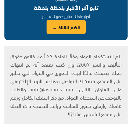
تابع آخر الأخبار بلحظة بلحظة
أخبار عاجلة · تقارير حصرية · مباشر
انضم للقناة ←
يتم الاستخدام المواد وفقًا للمادة 27 أ من قانون حقوق
التأليف والنشر 2007، وإن كنت تعتقد أنه تم انتهاك
حقك، بصفتك مالكًا لهذه الحقوق في المواد التي تظهر
على الموقع، فيمكنك التواصل معنا عبر البريد الإلكتروني
على العنوان التالي: info@ashams.com والطلب
بالتوقف عن استخدام المواد، مع ذكر اسمك الكامل ورقم
هاتفك وإرفاق تصوير للشاشة ورابط للصفحة ذات الصلة
على موقع الشمس. وشكرًا!