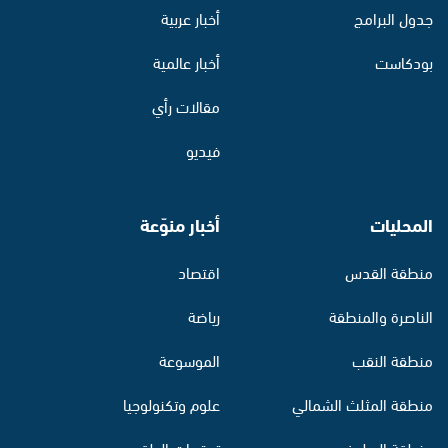
جدول البرامج
أخبار عربية
بودكاست
أخبار عالمية
مقالات رأي
فيديو
المحليات
أخبار منوّعة
منطقة القدس
اقتصاد
الناصرة والمنطقة
رياضة
منطقة النقب
الموسوعة
منطقة المثلث الشمالي
علوم وتكنولوجيا
منطقة البطوف
توقعات الطقس