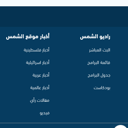
راديو الشمس
أخبار موقع الشمس
البث المباشر
أخبار فلسطينية
قائمة البرامج
أخبار اسرائيلية
جدول البرامج
أخبار عربية
بودكاست
أخبار عالمية
مقالات رأي
فيديو