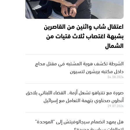
اعتقال شاب واثنين من القاصرين
بشبهة اغتصاب ثلاث فتيات من
الشمال
الشرطة تكشف هوية المشتبه في مقتل محامٍ
داخل مكتبه بريشون لتسيون
04.08.2026
صورة مع نتنياهو تشعل أزمة.. القضاء اللبناني يلاحق
أنطون صحناوي بتهمة التعامل مع إسرائيل
29.07.2026
هل يمهد انضمام سيجالوفيتش إلى "الموحدة"
لتحالفات سياسية جديدة؟