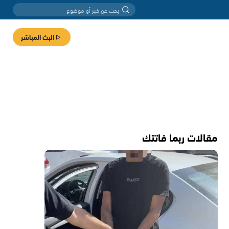
البث المباشر
مقالات ربما فاتتك