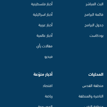
البث المباشر
أخبار فلسطينية
قائمة البرامج
أخبار اسرائيلية
جدول البرامج
أخبار عربية
بودكاست
أخبار عالمية
مقالات رأي
فيديو
المحليات
أخبار منوّعة
منطقة القدس
اقتصاد
الناصرة والمنطقة
رياضة
منطقة النقب
الموسوعة