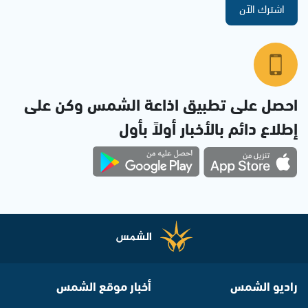
اشترك الآن
احصل على تطبيق اذاعة الشمس وكن على
إطلاع دائم بالأخبار أولاً بأول
راديو الشمس
أخبار موقع الشمس