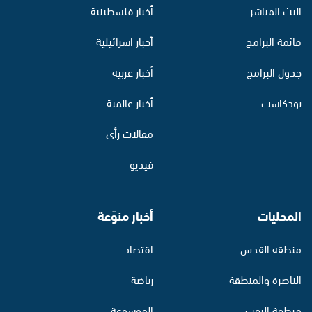
البث المباشر
أخبار فلسطينية
قائمة البرامج
أخبار اسرائيلية
جدول البرامج
أخبار عربية
بودكاست
أخبار عالمية
مقالات رأي
فيديو
المحليات
أخبار منوّعة
منطقة القدس
اقتصاد
الناصرة والمنطقة
رياضة
منطقة النقب
الموسوعة