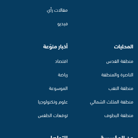
مقالات رأي
فيديو
المحليات
أخبار منوّعة
منطقة القدس
اقتصاد
الناصرة والمنطقة
رياضة
منطقة النقب
الموسوعة
منطقة المثلث الشمالي
علوم وتكنولوجيا
منطقة البطوف
توقعات الطقس
عن المؤسسة
للتواصل