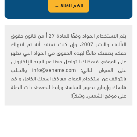
انضم للقناة ←
يتم الاستخدام المواد وفقًا للمادة 27 أ من قانون حقوق
التأليف والنشر 2007، وإن كنت تعتقد أنه تم انتهاك
حقك، بصفتك مالكًا لهذه الحقوق في المواد التي تظهر
على الموقع، فيمكنك التواصل معنا عبر البريد الإلكتروني
على العنوان التالي: info@ashams.com والطلب
بالتوقف عن استخدام المواد، مع ذكر اسمك الكامل ورقم
هاتفك وإرفاق تصوير للشاشة ورابط للصفحة ذات الصلة
على موقع الشمس. وشكرًا!