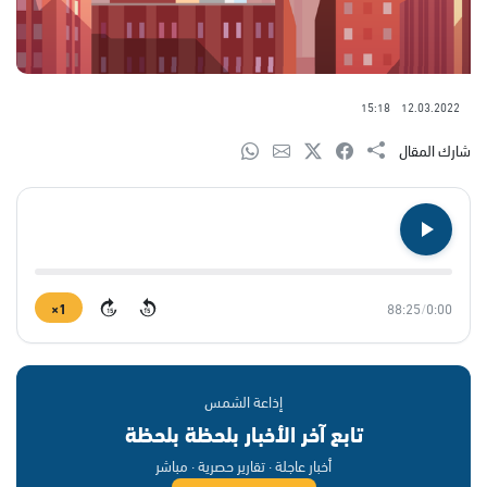
15:18
12.03.2022
شارك المقال
1×
88:25
/
0:00
15
15
إذاعة الشمس
تابع آخر الأخبار بلحظة بلحظة
أخبار عاجلة · تقارير حصرية · مباشر