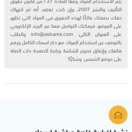
يتم الاستخدام المواد وفقًا للمادة 27 أ من قانون حقوق
التأليف والنشر 2007، وإن كنت تعتقد أنه تم انتهاك
حقك، بصفتك مالكًا لهذه الحقوق في المواد التي تظهر
على الموقع، فيمكنك التواصل معنا عبر البريد الإلكتروني
على العنوان التالي: info@ashams.com والطلب
بالتوقف عن استخدام المواد، مع ذكر اسمك الكامل ورقم
هاتفك وإرفاق تصوير للشاشة ورابط للصفحة ذات الصلة
على موقع الشمس. وشكرًا!
نشرة إخبارية خاصة مباشرة لبريدك