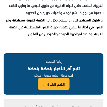
الغربية، اسلمت خلال الايام الاخيرة عن طريق الاردن، ما يقارب الالف
بندقية من نوع كلاشنيكوف، وكميات كبيرة من الذخيرة .
واشارت المصادر، الى ان السلاح دخل الى الضفة الغربية بمصادقة وزير
الامن، في اطار ما سمي بتقوية اجهزة الامن الفلسطينية في الضفة
الغربية، وخاصة لمواجهة الجريمة والخارجين عن القانون
.
إذاعة الشمس
تابع آخر الأخبار بلحظة بلحظة
أخبار عاجلة · تقارير حصرية · مباشر
انضم للقناة ←