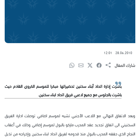
12:01
28.06.2010
شارك المقال
باشرت إدارة اتحاد أبناء سخنين تحضيراتها مبكرا للموسم الكروي القادم حيث
باشرت بالجلوس مع جميع لاعبي فريق اتحاد ابناء سخنين.
وبعد الاتفاق النهائي مع اللاعب الأجنبي تشيه لموسم اضافي توصلت ادارة الفريق
السخنيني الى اتفاق تجديد عقد المدرب ماركو بالبول لموسم إضافي وذلك في أعقاب
النجاح الذي حققه المدرب بالبول منذ قدومه لفريق اتحاد ابناء سخنين وإخراجه من تذيل