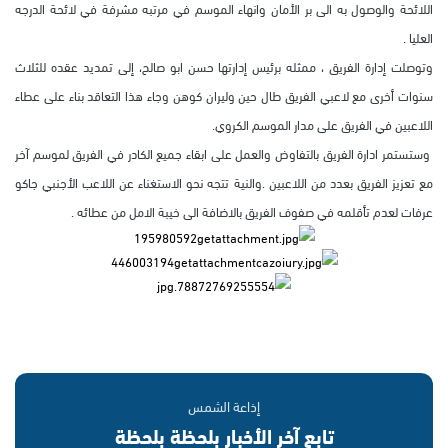
اللائحة والوصول به الى بر الأمان وانهاء الموسم في مرتبه مشرفة في لائحة الدرجه
العليا .
وتوصلت إدارة الفريق ، ممثله برئيس إدارتها حسن ابو صالح، إلى تمديد عقده للثلاث
سنوات أخرى مع لاعبي الفريق طال حين وليران كوهن وجاء هذا التعاقد بناء على عطاء
اللاعبين في الفريق على مدار الموسم الكروي.
وستستمر ادارة الفريق بالتفاوض والعمل على ابقاء جميع الكادر في الفريق لموسم آخر
مع تعزيز الفريق بعدد من اللاعبين .والنية تتجه نحو الاستغناء عن اللاعب الأجنبي جاكو
عرفات لعدم تأقلمه في صفوف الفريق بالاضافة الى خيبة الامل من عطائه .
إذاعة الشمس
تابع آخر الأخبار بلحظة بلحظة