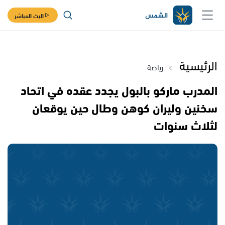
البث المباشر
الرئيسية
رياضة
المدرب ماركو بالبول يجدد عقده في اتحاد
سخنين وليران كوهن وطال حين يوقعان
لثلاث سنوات