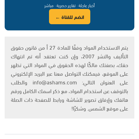
أخبار عاجلة · تقارير حصرية · مباشر
انضم للقناة ←
يتم الاستخدام المواد وفقًا للمادة 27 أ من قانون حقوق
التأليف والنشر 2007، وإن كنت تعتقد أنه تم انتهاك
حقك، بصفتك مالكًا لهذه الحقوق في المواد التي تظهر
على الموقع، فيمكنك التواصل معنا عبر البريد الإلكتروني
على العنوان التالي: info@ashams.com والطلب
بالتوقف عن استخدام المواد، مع ذكر اسمك الكامل ورقم
هاتفك وإرفاق تصوير للشاشة ورابط للصفحة ذات الصلة
على موقع الشمس. وشكرًا!