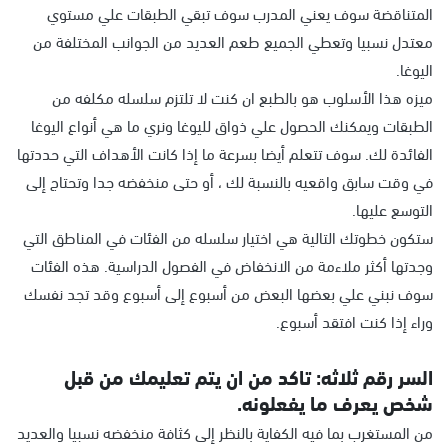
المتناقضة سوف يعني المدرب سوف تبقي الطبقات علي مستوي
معتدل نسبيا وتعطي الجميع طعم العديد من الجوانب المختلفة من
اليوغا.
ميزه هذا الأسلوب هو بالطبع ان كنت لا تلتزم سلسله مكلفه من
الطبقات ويمكنك الحصول علي ذواق لليوغا ونري ما هي أنواع اليوغا
الفائدة لك. سوف تتعلم أيضا بسرعة ما إذا كانت الأهداف التي حددتها
في وقت سابق واقعيه بالنسبة لك ، أو حتى منخفضه جدا وتحتاج إلى
التوسع عليها.
ستكون خطوتك التالية هي اختيار سلسله من الفئات في المناطق التي
وجدتها أكثر ملاءمة من الانخفاض في الفصول الدراسية. هذه الفئات
سوف نبني علي بعضها البعض من أسبوع إلى أسبوع وقد تجد نفسك
وراء إذا كنت افتقد أسبوع.
السر رقم ثلاثه: تاكد من ان يتم تعليمك من قبل
شخص يعرف ما يفعلونه.
من المستغرب بما فيه الكفاية بالنظر إلى كثافة منخفضه نسبيا والعديد