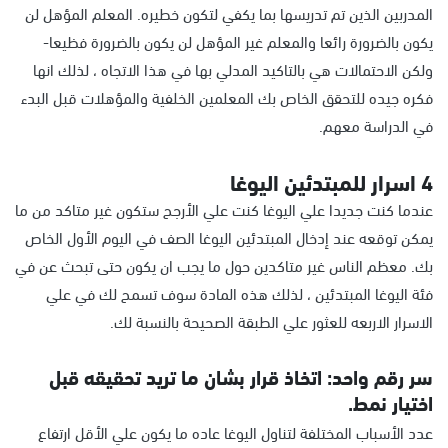
المدربين الذين تم تدريسها بما يكفي لتكون خطيره. المعلم المؤهل لن
يكون بالضرورة رائعا والمعلم غير المؤهل لن يكون بالضرورة فظيعا-
ولكن الاحتمالات هي بالتاكيد المدلي بها في هذا الاتجاه ، لذلك انها
فكره جيده للتحقق الخاص بك المعلمين الخلفية والمؤهلات قبل البدء
في الدراسة معهم.
4 اسرار للمبتدئين اليوغا
عندما كنت جديدا علي اليوغا كنت علي الأرجح ستكون غير متاكد من ما
يمكن توقعه عند إدخال المبتدئين اليوغا الصف في اليوم الأول الخاص
بك. معظم الناس غير متاكدين حول ما يجب ان يكون حتى تبحث عن في
فئة اليوغا المبتدئين ، لذلك هذه المادة سوف تسمح لك في علي
الاسرار الاربعه للعثور علي الطبقة الصحيحة بالنسبة لك.
سر رقم واحد: اتخاذ قرار بشان ما تريد تحقيقه قبل
اختيار نمط.
عدد الأسباب المختلفة لتناول اليوغا عاده ما يكون علي الأقل ارتفاع