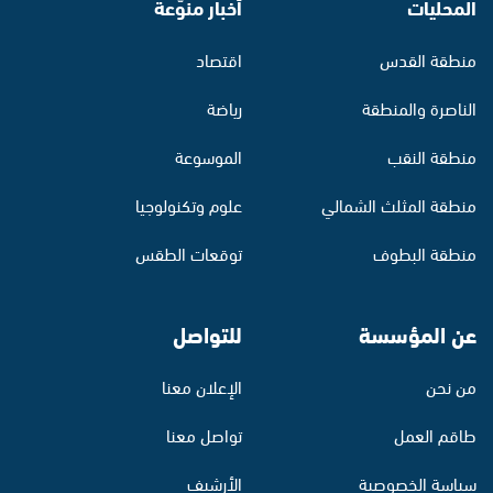
المحليات
أخبار منوّعة
منطقة القدس
اقتصاد
الناصرة والمنطقة
رياضة
منطقة النقب
الموسوعة
منطقة المثلث الشمالي
علوم وتكنولوجيا
منطقة البطوف
توقعات الطقس
عن المؤسسة
للتواصل
من نحن
الإعلان معنا
طاقم العمل
تواصل معنا
سياسة الخصوصية
الأرشيف