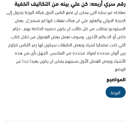
رقم سري أربعه: كن علي بينه من التكاليف الخفية
مفاجاه غير ساره التي يمكن ان تضع الناس الحق قباله اليوغا يتحول إلى
الدرجة الاولي والعثور علي ان هناك نفقات انها لم تسمح ل. بعض
الاستوديو يتطلب من كل طالب ان يكون حصيره الخاصة بهم ، حزام
خاص أو الدعائم الأخرى. وسوف تعمل بعض الفصول من خلال كتاب
التي كنت مضطرا لشراء وبعض الطبقات سيكون لها رمز اللباس تتراوح
بين ألوان محدده لمواد محدده من الملابس. الجهل بأي من هذه
الأشياء ورفض الفصل الأول بسببهم يمكن ان يكون بعيدا جدا عن
الوضع.
المواضيع
اليوغا