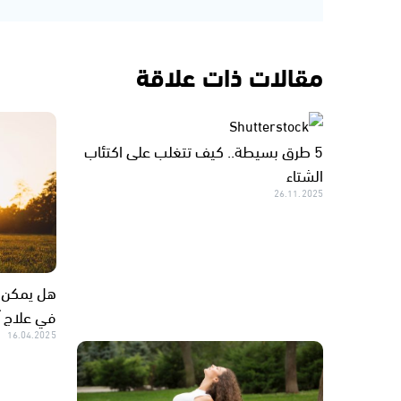
مقالات ذات علاقة
5 طرق بسيطة.. كيف تتغلب على اكتئاب
الشتاء
26.11.2025
هل يمكن ل
في علاج آ
16.04.2025