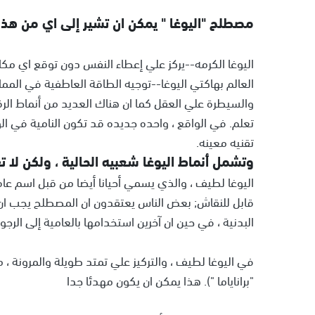
مصطلح "اليوغا " يمكن ان تشير إلى اي من هذه 
والسيطرة علي العقل كما ان هناك العديد من أنماط الر
تعلم. في الواقع ، واحده جديده قد تكون النامية في الو
تقنيه معينه.
وتشمل أنماط اليوغا شعبيه الحالية ، ولكن لا ت
قابل للنقاش; بعض الناس يعتقدون ان المصطلح يجب ان ت
البدنية ، في حين ان آخرين استخدامها بالعامية إلى الرج
في اليوغا لطيف ، والتركيز علي تمتد طويلة والمرونة ،
"براناياما "). هذا يمكن ان يكون مهدئا جدا