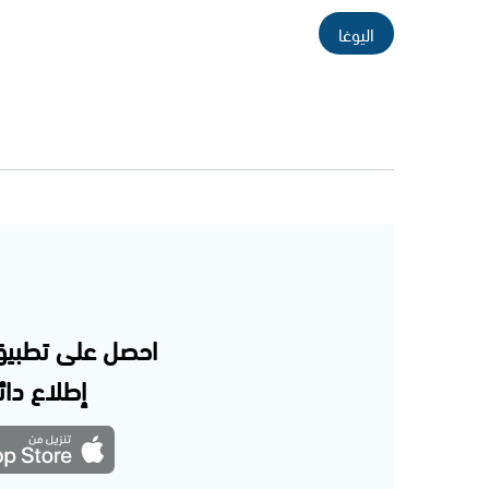
اليوغا
احصل على تطبيق
إطلاع دائم