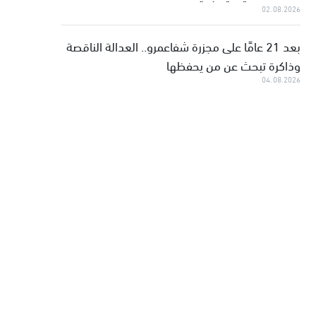
02.08.2026
بعد 21 عامًا على مجزرة شفاعمرو.. العدالة الناقصة
وذاكرة تبحث عن من يحفظها
04.08.2026