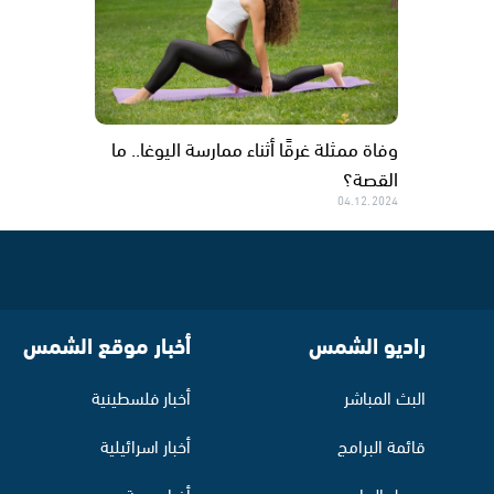
وفاة ممثلة غرقًا أثناء ممارسة اليوغا.. ما
القصة؟
04.12.2024
راديو الشمس
أخبار موقع الشمس
البث المباشر
أخبار فلسطينية
قائمة البرامج
أخبار اسرائيلية
جدول البرامج
أخبار عربية