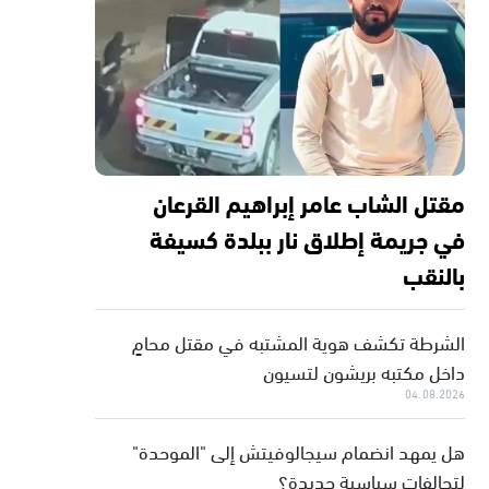
مقتل الشاب عامر إبراهيم القرعان
في جريمة إطلاق نار ببلدة كسيفة
بالنقب
الشرطة تكشف هوية المشتبه في مقتل محامٍ
داخل مكتبه بريشون لتسيون
04.08.2026
هل يمهد انضمام سيجالوفيتش إلى "الموحدة"
لتحالفات سياسية جديدة؟