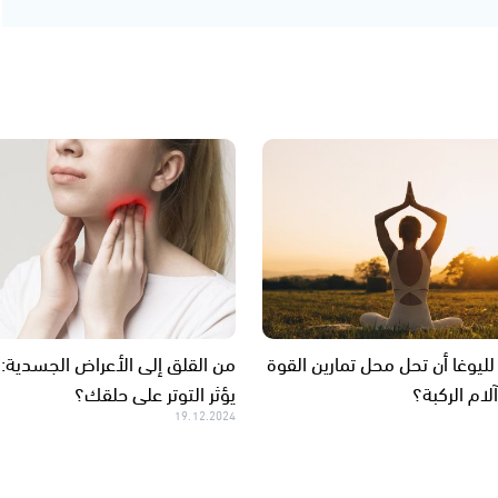
ليوغا أن تحل محل تمارين القوة
من القلق إلى الأعراض الجسدية:
لام الركبة؟
يؤثر التوتر على حلقك؟
19.12.2024