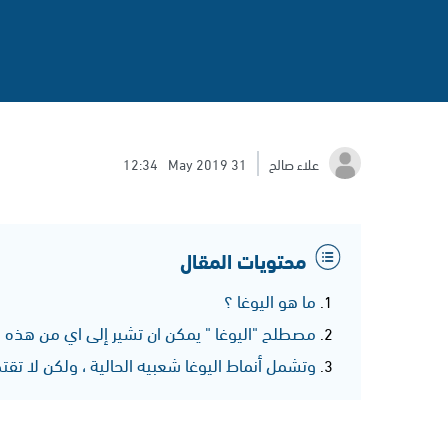
علاء صالح
31 May 2019
12:34
محتويات المقال
ما هو اليوغا ؟
مصطلح "اليوغا " يمكن ان تشير إلى اي من هذه ال
وتشمل أنماط اليوغا شعبيه الحالية ، ولكن لا تقت