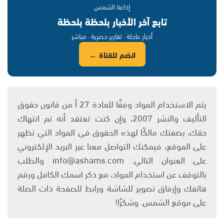
إذاعة الشمس
تابع آخر الأخبار بلحظة بلحظة
أخبار عاجلة · تقارير حصرية · مباشر
انضم للقناة ←
يتم الاستخدام المواد وفقًا للمادة 27 أ من قانون حقوق
التأليف والنشر 2007، وإن كنت تعتقد أنه تم انتهاك
حقك، بصفتك مالكًا لهذه الحقوق في المواد التي تظهر
على الموقع، فيمكنك التواصل معنا عبر البريد الإلكتروني
على العنوان التالي: info@ashams.com والطلب
بالتوقف عن استخدام المواد، مع ذكر اسمك الكامل ورقم
هاتفك وإرفاق تصوير للشاشة ورابط للصفحة ذات الصلة
على موقع الشمس. وشكرًا!