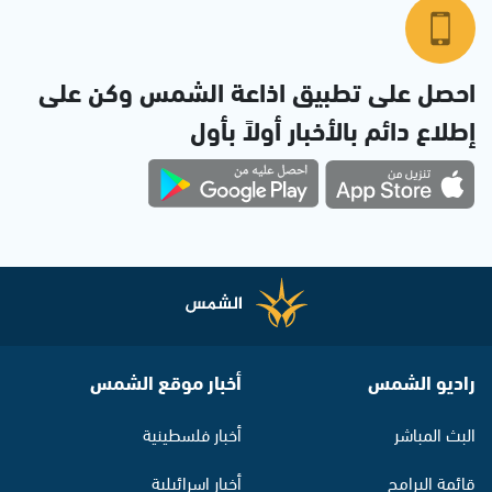
احصل على تطبيق اذاعة الشمس وكن على
إطلاع دائم بالأخبار أولاً بأول
راديو الشمس
أخبار موقع الشمس
البث المباشر
أخبار فلسطينية
قائمة البرامج
أخبار اسرائيلية