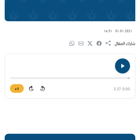
16:51
01.01.2021
شارك المقال
1×
3:37
/
0:00
15
15