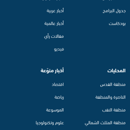
جدول البرامج
أخبار عربية
بودكاست
أخبار عالمية
مقالات رأي
فيديو
المحليات
أخبار منوّعة
منطقة القدس
اقتصاد
الناصرة والمنطقة
رياضة
منطقة النقب
الموسوعة
منطقة المثلث الشمالي
علوم وتكنولوجيا