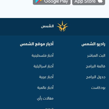
راديو الشمس
أخبار موقع الشمس
البث المباشر
أخبار فلسطينية
قائمة البرامج
أخبار اسرائيلية
جدول البرامج
أخبار عربية
بودكاست
أخبار عالمية
مقالات رأي
فيديو