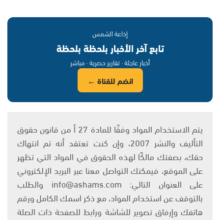
إذاعة الشمس
تابع آخر الأخبار بلحظة بلحظة
أخبار عاجلة · تقارير حصرية · مباشر
انضم للقناة ←
يتم الاستخدام المواد وفقًا للمادة 27 أ من قانون حقوق
التأليف والنشر 2007، وإن كنت تعتقد أنه تم انتهاك
حقك، بصفتك مالكًا لهذه الحقوق في المواد التي تظهر
على الموقع، فيمكنك التواصل معنا عبر البريد الإلكتروني
على العنوان التالي: info@ashams.com والطلب
بالتوقف عن استخدام المواد، مع ذكر اسمك الكامل ورقم
هاتفك وإرفاق تصوير للشاشة ورابط للصفحة ذات الصلة