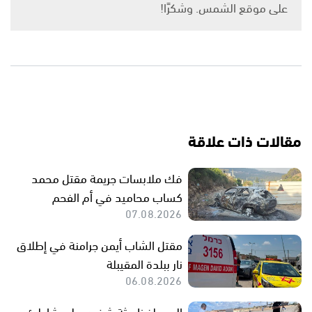
على موقع الشمس. وشكرًا!
مقالات ذات علاقة
فك ملابسات جريمة مقتل محمد
كساب محاميد في أم الفحم
07.08.2026
مقتل الشاب أيمن جرامنة في إطلاق
نار ببلدة المقيبلة
06.08.2026
البحر يلفظ جثة شخص على شاطئ