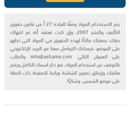
يتم الاستخدام المواد وفقًا للمادة 27 أ من قانون حقوق
التأليف والنشر 2007، وإن كنت تعتقد أنه تم انتهاك
حقك، بصفتك مالكًا لهذه الحقوق في المواد التي تظهر
على الموقع، فيمكنك التواصل معنا عبر البريد الإلكتروني
على العنوان التالي: info@ashams.com والطلب
بالتوقف عن استخدام المواد، مع ذكر اسمك الكامل ورقم
هاتفك وإرفاق تصوير للشاشة ورابط للصفحة ذات الصلة
على موقع الشمس. وشكرًا!