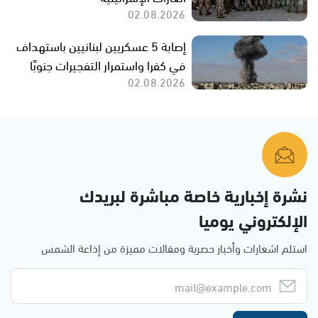
02.08.2026
إصابة 5 عسكريين لبنانيين باستهداف
في كفرا واستمرار التفجيرات جنوبًا
02.08.2026
نشرة إخبارية خاصة مباشرة لبريدك
الإلكتروني يوميا
استلم اشعارات وأخبار حصرية ومقالات مميزة من إذاعة الشمس