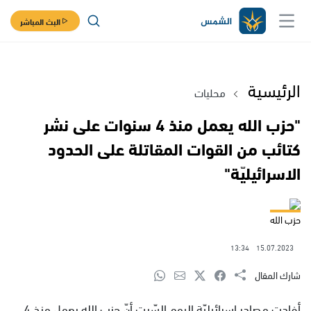
البث المباشر
الرئيسية
محليات
"حزب الله يعمل منذ 4 سنوات على نشر
كتائب من القوات المقاتلة على الحدود
الاسرائيليّة"
حزب الله
13:34
15.07.2023
شارك المقال
أفادت مصادر إسرائيليّة اليوم السّبت أنّ حزب الله يعمل منذ 4