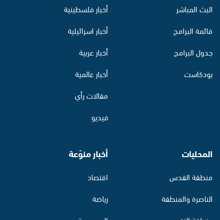
البث المباشر
أخبار فلسطينية
قائمة البرامج
أخبار اسرائيلية
جدول البرامج
أخبار عربية
بودكاست
أخبار عالمية
مقالات رأي
فيديو
المحليات
أخبار منوّعة
منطقة القدس
اقتصاد
الناصرة والمنطقة
رياضة
منطقة النقب
الموسوعة