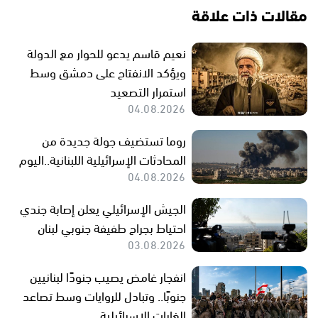
مقالات ذات علاقة
نعيم قاسم يدعو للحوار مع الدولة
ويؤكد الانفتاح على دمشق وسط
استمرار التصعيد
04.08.2026
روما تستضيف جولة جديدة من
المحادثات الإسرائيلية اللبنانية..اليوم
04.08.2026
الجيش الإسرائيلي يعلن إصابة جندي
احتياط بجراح طفيفة جنوبي لبنان
03.08.2026
انفجار غامض يصيب جنودًا لبنانيين
جنوبًا.. وتبادل للروايات وسط تصاعد
الغارات الإسرائيلية