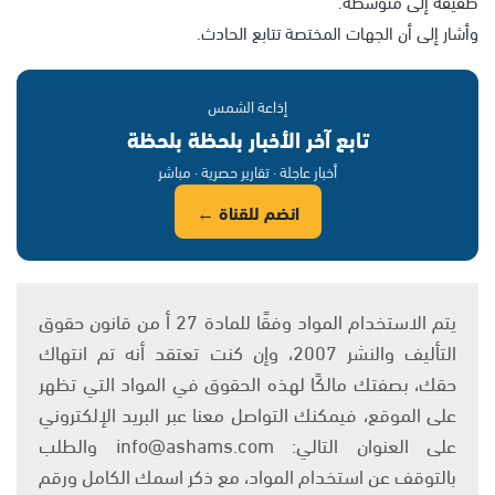
طفيفة إلى متوسطة.
وأشار إلى أن الجهات المختصة تتابع الحادث.
إذاعة الشمس
تابع آخر الأخبار بلحظة بلحظة
أخبار عاجلة · تقارير حصرية · مباشر
انضم للقناة ←
يتم الاستخدام المواد وفقًا للمادة 27 أ من قانون حقوق
التأليف والنشر 2007، وإن كنت تعتقد أنه تم انتهاك
حقك، بصفتك مالكًا لهذه الحقوق في المواد التي تظهر
على الموقع، فيمكنك التواصل معنا عبر البريد الإلكتروني
على العنوان التالي: info@ashams.com والطلب
بالتوقف عن استخدام المواد، مع ذكر اسمك الكامل ورقم