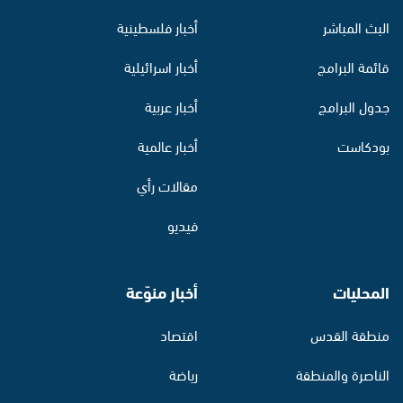
البث المباشر
أخبار فلسطينية
قائمة البرامج
أخبار اسرائيلية
جدول البرامج
أخبار عربية
بودكاست
أخبار عالمية
مقالات رأي
فيديو
المحليات
أخبار منوّعة
منطقة القدس
اقتصاد
الناصرة والمنطقة
رياضة