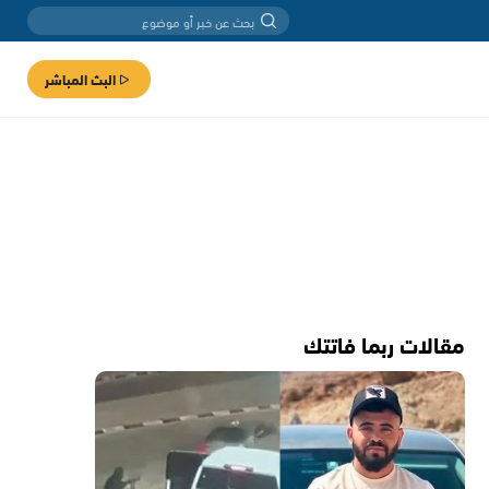
البث المباشر
مقالات ربما فاتتك