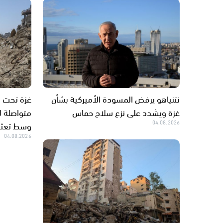
نتنياهو يرفض المسودة الأميركية بشأن
غزة ويشدد على نزع سلاح حماس
متواصلة لل
04.08.2026
وسط تعثر 
04.08.2026