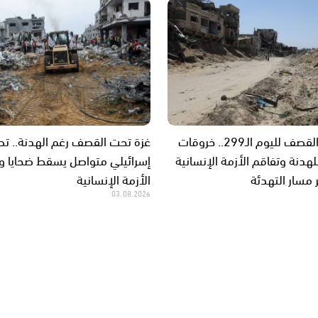
غزة تحت القصف لليوم الـ299.. خروقات
غزة تحت القصف رغم الهدنة.. ت
هدنة وتفاقم الأزمة الإنسانية
إسرائيلي متواصل يسقط ضحايا 
مسار التهدئة
الأزمة الإنسانية
03.08.2026