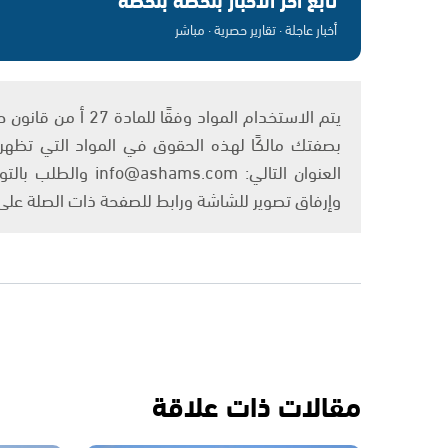
أخبار عاجلة · تقارير حصرية · مباشر
بصفتك مالكًا لهذه الحقوق في المواد التي تظهر ع
العنوان التالي: om
وإرفاق تصوير للشاشة ورابط للصفحة ذات الصلة عل
مقالات ذات علاقة