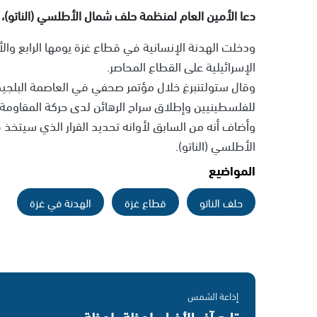
دعا الأمين العام لمنظمة حلف شمال الأطلسي (الناتو)، ي
الإسرائيلية على القطاع المحاصر.
وقال ستولتنبرغ خلال مؤتمر صحفي في العاصمة البلجيك
للفلسطينيين وإطلاق سراح الرهائن لدى حركة المقاومة 
وأضاف أنه من السابق لأوانه تحديد القرار الذي سيتخ
الأطلسي (الناتو).
المواضيع
حلف الناتو
قطاع غزة
الهدنة في غزة
إذاعة الشمس
تابع آخر الأخبار بلحظة بلحظة