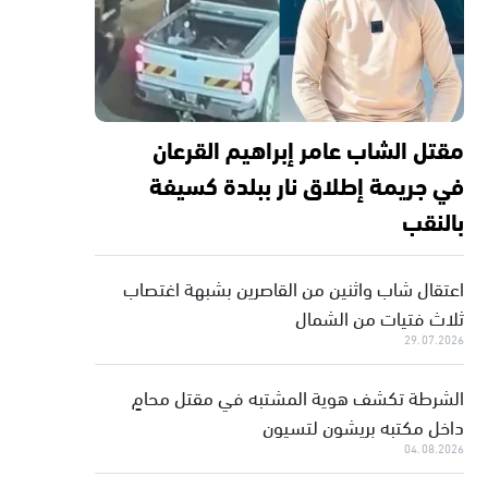
مقتل الشاب عامر إبراهيم القرعان
في جريمة إطلاق نار ببلدة كسيفة
بالنقب
اعتقال شاب واثنين من القاصرين بشبهة اغتصاب
ثلاث فتيات من الشمال
29.07.2026
الشرطة تكشف هوية المشتبه في مقتل محامٍ
داخل مكتبه بريشون لتسيون
04.08.2026