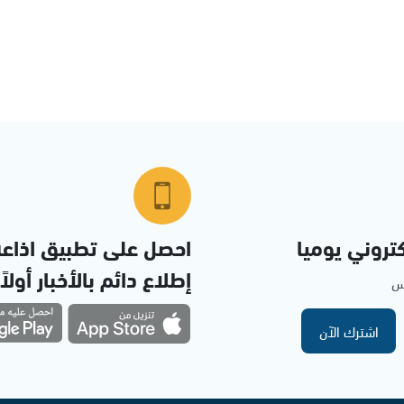
تروني يوميا
احصل على تطبيق اذاع
إطلاع دائم بالأخبار أولاً
مس
اشترك الآن