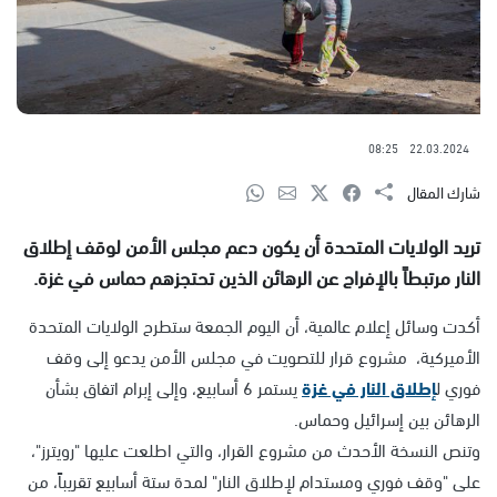
08:25
22.03.2024
شارك المقال
تريد الولايات المتحدة أن يكون دعم مجلس الأمن لوقف إطلاق
النار مرتبطاً بالإفراج عن الرهائن الذين تحتجزهم حماس في غزة.
أكدت وسائل إعلام عالمية، أن اليوم الجمعة ستطرح الولايات المتحدة
الأميركية، مشروع قرار للتصويت في مجلس الأمن يدعو إلى وقف
فوري ل
إطلاق النار في غزة
يستمر 6 أسابيع، وإلى إبرام اتفاق بشأن
الرهائن بين إسرائيل وحماس.
وتنص النسخة الأحدث من مشروع القرار، والتي اطلعت عليها "رويترز"،
على "وقف فوري ومستدام لإطلاق النار" لمدة ستة أسابيع تقريباً، من