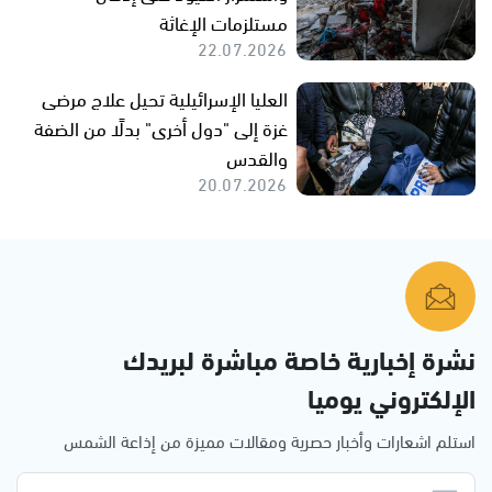
مستلزمات الإغاثة
22.07.2026
العليا الإسرائيلية تحيل علاج مرضى
غزة إلى "دول أخرى" بدلًا من الضفة
والقدس
20.07.2026
نشرة إخبارية خاصة مباشرة لبريدك
الإلكتروني يوميا
استلم اشعارات وأخبار حصرية ومقالات مميزة من إذاعة الشمس