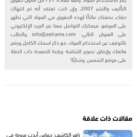
التأليف والنشر 2007، وإن كنت تعتقد أنه تم انتهاك
حقك، بصفتك مالكًا لهذه الحقوق في المواد التي تظهر
على الموقع، فيمكنك التواصل معنا عبر البريد الإلكتروني
على العنوان التالي: info@ashams.com والطلب
بالتوقف عن استخدام المواد، مع ذكر اسمك الكامل ورقم
هاتفك وإرفاق تصوير للشاشة ورابط للصفحة ذات الصلة
على موقع الشمس. وشكرًا!
مقالات ذات علاقة
زاهر الكاشف: حماس أبدت مرونة في