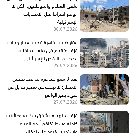
ملفي السلاح والموظفين.. لكن لا
أتوقع اختراقًا قبل الانتخابات
الإسرائيلية
30.07.2026
مفاوضات القاهرة تبحث سيناريوهات
غزة.. وتقدم في ملفات داخلية
يصطدم بالرفض الإسرائيلي
29.07.2026
بعد 3 سنوات.. غزة لم تعد تحتمل
الانتظار: لا نبحث عن معجزات بل عن
شيء يغير الواقع
27.07.2026
غزة: استهداف شقق سكنية وعائلات
كاملة وسط تفاقم أزمة المياه
واستمرار القيود على إدخال