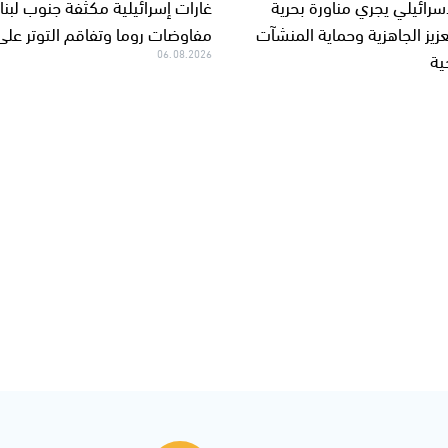
سرائيلي يجري مناورة بحرية
غارات إسرائيلية مكثفة جنوب لبن
زيز الجاهزية وحماية المنشآت
مفاوضات روما وتفاقم التوتر على
ية
06.08.2026