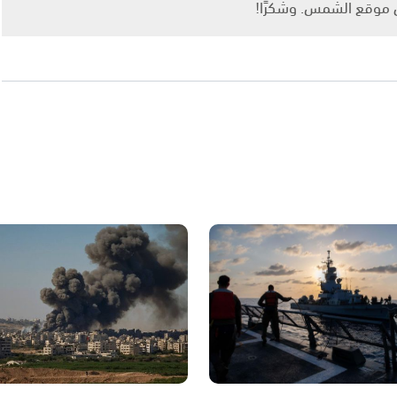
ى موقع الشمس. وشكرًا!