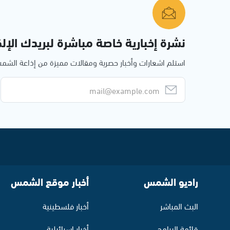
نشرة إخبارية خاصة مباشرة لبريدك الإلك
استلم اشعارات وأخبار حصرية ومقالات مميزة من إذاعة الش
راديو الشمس
أخبار موقع الشمس
البث المباشر
أخبار فلسطينية
قائمة البرامج
أخبار اسرائيلية