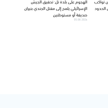
ان تواكب
الهجوم على بلدة تل: تحقيق الجيش
 الحدود
الإسرائيلي يلمح إلى مقتل الجندي بنيران
صديقة أو مستوطنين
05.08.2026