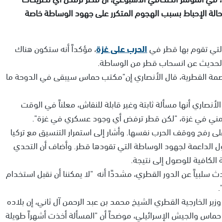
حالة الإحباط بسبب الهجوم المتكرر على جهود الوساطة خاصة
 التي تقوم بها قطر في
الحرب على غزة
، مؤكداً أنه ستكون هناك
 الحديث عن انسحاب قطر من الوساطة.
صمة القطرية، قال الأنصاري إن"مكتب حماس سيبقى في الدوحة ما
لأنصاري أنها مسألة ثابتة وغير قابلة للنقاش، معلناً في الوقت
أمني في غزة، "لكن قطر ترفض أي وجود عسكري في غزة".
 رفح ووقف الحرب نفسها. وأشار إلى استمرار التنسيق مع تركيا
ول الداعمة لجهود الوساطة التي تقودها قطر. وأضاف أن التحدي
الكافية للوصول إلى نتيجة.
 سلبياً عن الدور القطري، مشددًا أنه "لا يمكننا أن نقبل استخدام
.
ير الخارجية القطري الشيخ محمد بن عبد الرحمن آل ثاني، إن بلاده
حماس والجيش الإسرائيلي، موضحاً أن "المسألة أخذت أشهراً طويلة