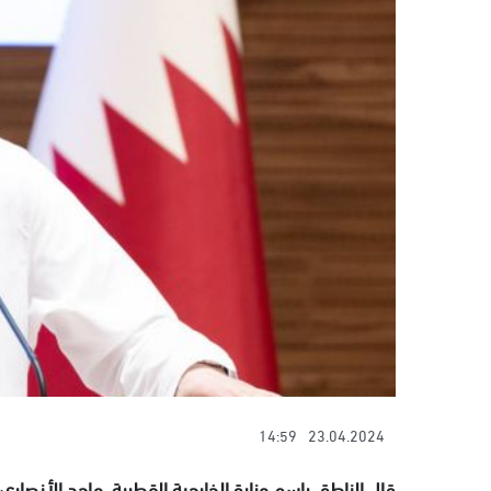
14:59
23.04.2024
قال الناطق باسم وزارة الخارجية القطرية، ماجد الأنصا