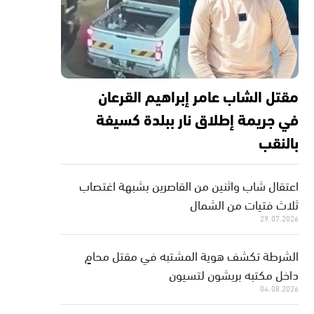
مقتل الشاب عامر إبراهيم القرعان
في جريمة إطلاق نار ببلدة كسيفة
بالنقب
اعتقال شاب واثنين من القاصرين بشبهة اغتصاب
ثلاث فتيات من الشمال
29.07.2026
الشرطة تكشف هوية المشتبه في مقتل محامٍ
داخل مكتبه بريشون لتسيون
04.08.2026