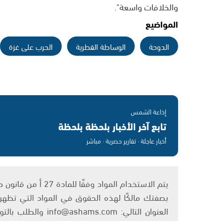
والخلافات واسعة".
المواضيع
الدوحة
الوساطة القطرية
الحرب على غزة
إذاعة الشمس
تابع آخر الأخبار بلحظة بلحظة
أخبار عاجلة · تقارير حصرية · مباشر
بصفتك مالكًا لهذه الحقوق في المواد التي تظهر ع
العنوان التالي: om