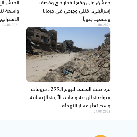
دمشق على وقع انفجار دامٍ وقصف
الجيش الإ
إسرائيلي.. قتلى وجرحى في جرمانا
واسعة لتع
وتصعيد جنوباً
الاستراتيج
06.08.2026
06.08.2026
غزة تحت القصف لليوم الـ299.. خروقات
متواصلة للهدنة وتفاقم الأزمة الإنسانية
وسط تعثر مسار التهدئة
04.08.2026