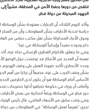
تنتقص من دورها بحفظ الأمن في المنطقة، مشيراً إلى 
الجهود المبذولة من دولة قطر.
وأكد اليوم الثلاثاء، أن الخيارات مفتوحة بشأن الوساطة
دراسة لجدية الأطراف بشأن المفاوضات وأن من المبكر
وحول الأنباء المتداولة بشأن نقل مكتب حماس من العا
دام وجوده مفيداً وإيجابياً للوساطة في غزة".
وفي ما يتعلق بالالتزام القطري الإنساني تجاه غزة، أكد ا
نفسه أن العديد من الأفكار قد نوقشت حول الوضع ال
وجدد الأنصاري تأكيد ضرورة العمل على وقف الهجوم على
بشأن وقف الحرب على غزة، مضيفاً أن تركيا من أهم الد
الأساس أمام الوساطة هو أن يكون لدى الطرفين الجدية 
وأضاف أن وزراء في حكومة نتنياهو أدلوا بتصريحات تتحدث
دور قطر في الوساطة ورقةً انتخابية من بعض الأطراف"
وفي وقت سابق من الأربعاء الماضي، قال رئيس الوزراء وز
تجري "تقييماً لعمل الوساطة" في المفاوضات بين حركة 