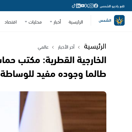
تابع راديو الشمس
الرئيسية
أخبار
محليات
اقتصاد
الرئيسية
آخر الأخبار
عالمي
الخارجية القطرية: مكتب حم
طالما وجوده مفيد للوساطة