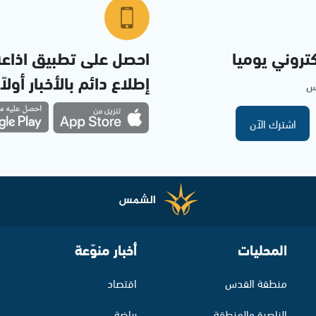
تروني يوميا
احصل على تطبيق اذاع
إطلاع دائم بالأخبار أولاً
مس
اشترك الآن
المحليات
أخبار منوّعة
منطقة القدس
اقتصاد
الناصرة والمنطقة
رياضة