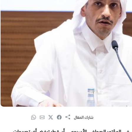
شارك المقال
ري، في المؤتمر الصحافي الأسبوعي، أن قطر ترفض أي تصريحات