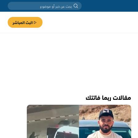
البث المباشر
مقالات ربما فاتتك