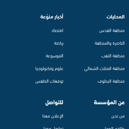
المحليات
أخبار منوّعة
منطقة القدس
اقتصاد
الناصرة والمنطقة
رياضة
منطقة النقب
الموسوعة
منطقة المثلث الشمالي
علوم وتكنولوجيا
منطقة البطوف
توقعات الطقس
عن المؤسسة
للتواصل
من نحن
الإعلان معنا
طاقم العمل
تواصل معنا