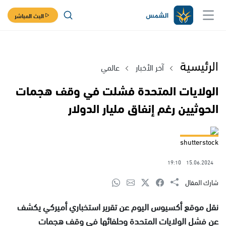
البث المباشر
الرئيسية
آخر الأخبار
عالمي
الولايات المتحدة فشلت في وقف هجمات
الحوثيين رغم إنفاق مليار الدولار
shutterstock
19:10
15.06.2024
شارك المقال
نقل موقع أكسيوس اليوم عن تقرير استخباري أميركي يكشف
عن فشل الولايات المتحدة وحلفائها في وقف هجمات