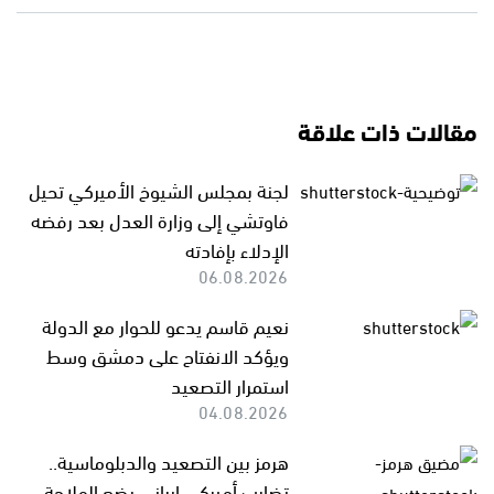
مقالات ذات علاقة
لجنة بمجلس الشيوخ الأميركي تحيل
فاوتشي إلى وزارة العدل بعد رفضه
الإدلاء بإفادته
06.08.2026
نعيم قاسم يدعو للحوار مع الدولة
ويؤكد الانفتاح على دمشق وسط
استمرار التصعيد
04.08.2026
هرمز بين التصعيد والدبلوماسية..
تضارب أميركي إيراني يضع الملاحة