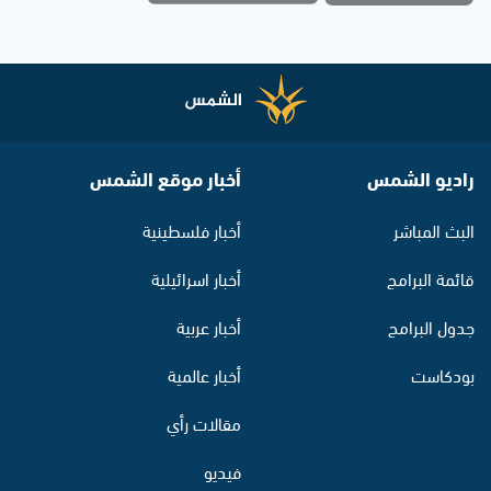
راديو الشمس
أخبار موقع الشمس
البث المباشر
أخبار فلسطينية
قائمة البرامج
أخبار اسرائيلية
جدول البرامج
أخبار عربية
بودكاست
أخبار عالمية
مقالات رأي
فيديو