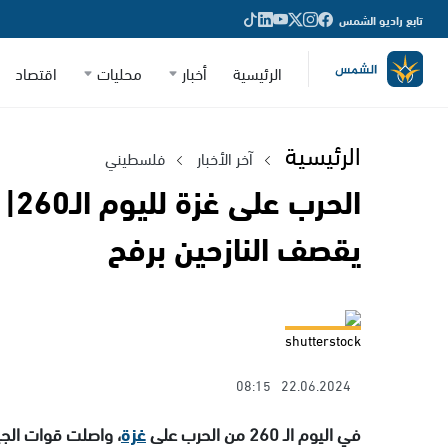
تابع راديو الشمس
الرئيسية
أخبار
محليات
اقتصاد
الرئيسية
آخر الأخبار
فلسطيني
الح
يقصف النازحين برفح
shutterstock
08:15
22.06.2024
في اليوم الـ 260 من الحرب على
غزة