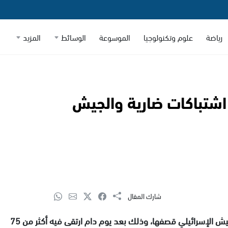
رياضة
علوم وتكنولوجيا
الموسوعة
الوسائط
المزيد
رب على غزة لليوم الـ260| اشتباكات ضارية والجيش
شارك المقال
، واصلت قوات الجيش الإسرائيلي قصفها، وذلك بعد يوم دام ارتقى فيه أكثر من 75