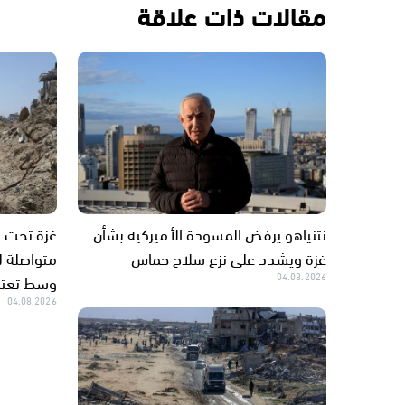
مقالات ذات علاقة
نتنياهو يرفض المسودة الأميركية بشأن
غزة ويشدد على نزع سلاح حماس
متواصلة لل
04.08.2026
وسط تعثر 
04.08.2026