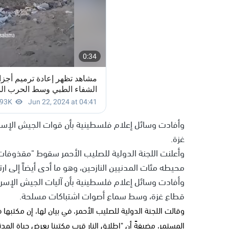
وأفادت وسائل إعلام فلسطينية بأن قوات الجيش الإس
غزة.
وأعلنت اللجنة الدولية للصليب الأحمر سقوط "مقذوفات م
محيطه مئات المدنيين النازحين، وهو ما أدى أيضاً إلى ارتقاء 22 شخصاً وجرح 45 آ
وأفادت وسائل إعلام فلسطينية بأن آليات الجيش الإس
قطاع غزة، وسط سماع أصوات اشتباكات مسلحة.
وقالت اللجنة الدولية للصليب الأحمر، في بيان لها، إن مكتبه
المستمر، مضيفةً أن "إطلاق النار قرب مكتبنا يعرض حياة المدن