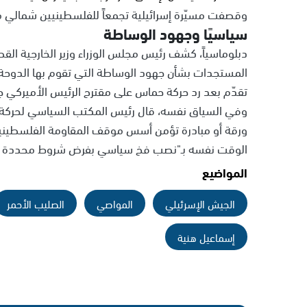
وقصفت مسيّرة إسرائيلية تجمعاً للفلسطينيين شمالي م
سياسيًا وجهود الوساطة
دبلوماسياً، كشف رئيس مجلس الوزراء وزير الخارجية الق
المستجدات بشأن جهود الوساطة التي تقوم بها الدوحة من
تقدّم بعد رد حركة حماس على مقترح الرئيس الأميركي جو
وفي السياق نفسه، قال رئيس المكتب السياسي لحركة (
ورقة أو مبادرة تؤمن أسس موقف المقاومة الفلسطينية
الوقت نفسه بـ"نصب فخ سياسي بفرض شروط محددة تر
المواضيع
الجيش الإسرئيلي
المواصي
الصليب الأحمر
إسماعيل هنية