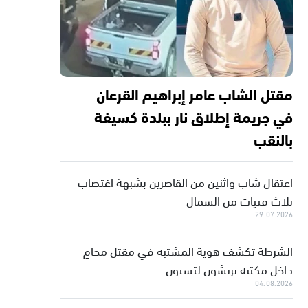
مقتل الشاب عامر إبراهيم القرعان
في جريمة إطلاق نار ببلدة كسيفة
بالنقب
اعتقال شاب واثنين من القاصرين بشبهة اغتصاب
ثلاث فتيات من الشمال
29.07.2026
الشرطة تكشف هوية المشتبه في مقتل محامٍ
داخل مكتبه بريشون لتسيون
04.08.2026