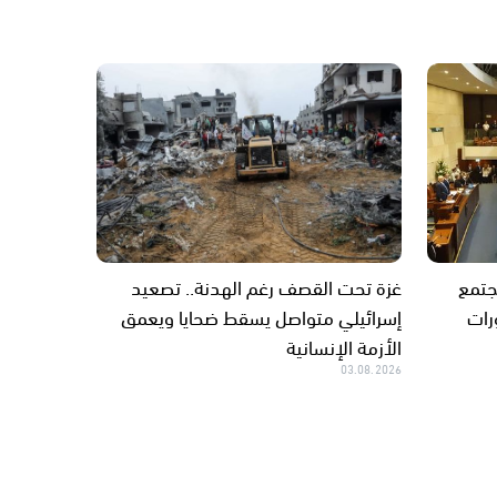
جتمع
غزة تحت القصف رغم الهدنة.. تصعيد
رات
إسرائيلي متواصل يسقط ضحايا ويعمق
الأزمة الإنسانية
03.08.2026