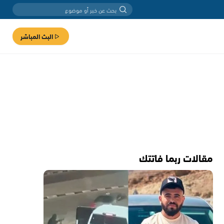
البث المباشر
مقالات ربما فاتتك