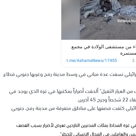
رائيلي نسفت عدة مباني في وسط مدينة رفح وغربها جنوبي قطاع
ن العيار الثقيل" ألحقت أضراراً بمكتبها في غزة الذي يوجد في
خرين.
رائيلي كثفت قصفها على مناطق متفرقة من مدينة رفح، جنوبي
ا في غزة المحاط بمئات المدنيين النازحين تعرض لأضرار بسبب القصف
يين والعاملين في المجال الإنساني للخطر".