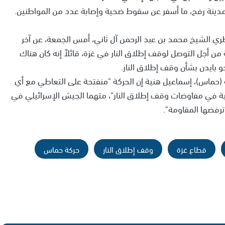
دينة رفح، ما أسفر عن سقوط ضحية وإصابة عدد من المواطنين.
طري الشيخ محمد بن عبد الرحمن آل ثاني، أمس الجمعة، عن آخر
 أجل التوصل لوقف إطلاق النار في غزة، قائلاً إنه كان هناك
 بايدن بشأن وقف إطلاق النار.
حماس)، إسماعيل هنية إن الحركة "منفتحة على التعاطي مع أي
 في مفاوضات وقف إطلاق النار"، متهما الجيش الإسرائيلي في
فضها المقاومة".
قطاع غزة
وقف إطلاق النار
حركة حماس