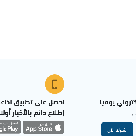
تروني يوميا
احصل على تطبيق اذاع
إطلاع دائم بالأخبار أولاً
مس
اشترك الآن