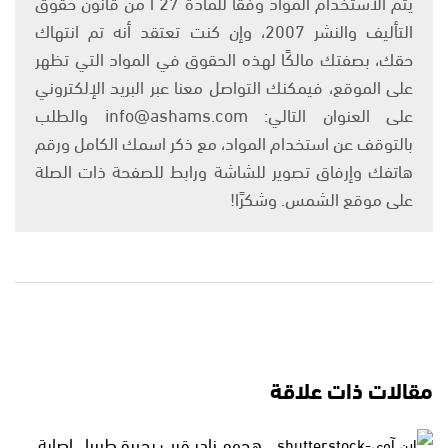
يتم الاستخدام المواد وفقًا للمادة 27 أ من قانون حقوق
التأليف والنشر 2007، وإن كنت تعتقد أنه تم انتهاك
حقك، بصفتك مالكًا لهذه الحقوق في المواد التي تظهر
على الموقع، فيمكنك التواصل معنا عبر البريد الإلكتروني
على العنوان التالي: info@ashams.com والطلب
بالتوقف عن استخدام المواد، مع ذكر اسمك الكامل ورقم
هاتفك وإرفاق تصوير للشاشة ورابط للصفحة ذات الصلة
على موقع الشمس. وشكرًا!
مقالات ذات علاقة
هجوم نادر قرب بحيرة طبريا.. إصابة