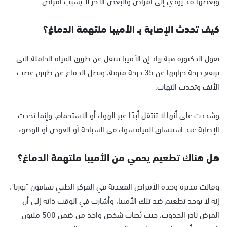
وبعضها قد يؤدي إلى أمراض والبعض الآخر لا يسبب أمراض.
كيف تحدث الإصابة بـ الأميبا ملتهمة الدماغ؟
تقول الدكتورة هبة زياد إن الأميبا تنتقل عن طريق المياه الخاملة التي
ترتفع درجة حرارتها عن 35 درجة مئوية، وتصل الدماغ عن طريق عصب
الأنف وتحدث التهاب.
وشددت على أنها لا تنتقل أبدًا عبر الهواء أو الاستحمام، وإنما تحدث
الإصابة عند استنشاق المياه سواء في السباحة أو الغوص أو الوضوء.
هل هناك تطعيم يحمي من الأميبا ملتهمة الدماغ؟
وقالت مديرة وحدة الأمراض المعدية في المركز الطبي تسافون "بوريا"،
إنه لا يوجد تطعيم ضد تلك الأميبا، وأشارت في الوقت ذاته إلى أن
المرض نادر الحدوث، حيث يُصاب شخص واحد من ضمن 500 مليون