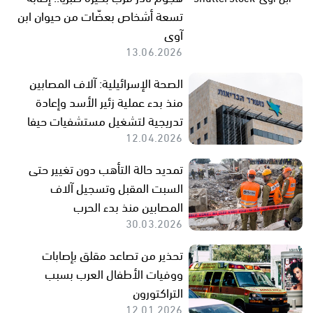
تسعة أشخاص بعضّات من حيوان ابن
آوى
13.06.2026
الصحة الإسرائيلية: آلاف المصابين
منذ بدء عملية زئير الأسد وإعادة
تدريجية لتشغيل مستشفيات حيفا
12.04.2026
تمديد حالة التأهب دون تغيير حتى
السبت المقبل وتسجيل آلاف
المصابين منذ بدء الحرب
30.03.2026
تحذير من تصاعد مقلق بإصابات
ووفيات الأطفال العرب بسبب
التراكتورون
12.01.2026