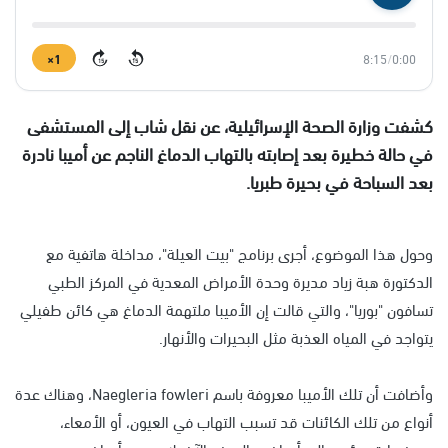
1×
8:15
/
0:00
15
15
كشفت وزارة الصحة الإسرائيلية، عن نقل شاب إلى المستشفى
في حالة خطيرة بعد إصابته بالتهاب الدماغ الناجم عن أميبا نادرة
بعد السباحة في بحيرة طبريا.
وحول هذا الموضوع، أجرى برنامج "بيت العيلة"، مداخلة هاتفية مع
الدكتورة هبة زياد مديرة وحدة الأمراض المعدية في المركز الطبي
تسافون "بوريا"، والتي قالت إن الأميبا ملتهمة الدماغ هي كائن طفيلي
يتواجد في المياه العذبة مثل البحيرات والأنهار.
وأضافت أن تلك الأميبا معروفة باسم Naegleria fowleri، وهناك عدة
أنواع من تلك الكائنات قد تسبب التهاب في العيون، أو الأمعاء،