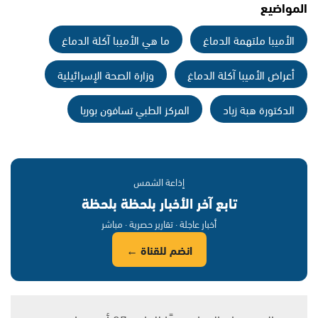
المواضيع
الأميبا ملتهمة الدماغ
ما هي الأميبا آكلة الدماغ
أعراض الأميبا آكلة الدماغ
وزارة الصحة الإسرائيلية
الدكتورة هبة زياد
المركز الطبي تسافون بوريا
إذاعة الشمس
تابع آخر الأخبار بلحظة بلحظة
أخبار عاجلة · تقارير حصرية · مباشر
انضم للقناة ←