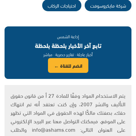
شركة مايكروسوفت
احتياجات الركاب
إذاعة الشمس
تابع آخر الأخبار بلحظة بلحظة
أخبار عاجلة · تقارير حصرية · مباشر
انضم للقناة ←
يتم الاستخدام المواد وفقًا للمادة 27 أ من قانون حقوق
التأليف والنشر 2007، وإن كنت تعتقد أنه تم انتهاك
حقك، بصفتك مالكًا لهذه الحقوق في المواد التي تظهر
على الموقع، فيمكنك التواصل معنا عبر البريد الإلكتروني
على العنوان التالي: info@ashams.com والطلب