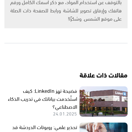
بالتوقف عن استخدام المواد، مع ذكر اسمك الكامل ورقم
هاتفك وإرفاق تصوير للشاشة ورابط للصفحة ذات الصلة
على موقع الشمس. وشكرًا!
مقالات ذات علاقة
فضيحة تهز LinkedIn: كيف
استُخدمت بياناتك في تدريب الذكاء
الاصطناعي؟
24.01.2025
تحذير علمي: روبوتات الدردشة قد