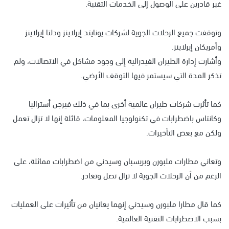
غير قادرين على الوصول إلى الخدمات التقنية.
وتوقفت جميع الرحلات الجوية لشركات يونايتد إيرلاينز ودلتا إيرلاينز
وأمريكان إيرلاينز.
وأشارت إدارة الطيران الفيدرالية إلى وجود مشاكل في الاتصالات، ولم
تذكر المدة التي سيستمر فيها التوقف الأرضي.
كما تأثرت شركات طيران عالمية أخرى بما في ذلك فيرجن أستراليا
وكانتاس باضطرابات في تكنولوجيا المعلومات، قائلة إنها لا تزال تعمل
ولكن مع بعض التأخيرات.
وتعاني مطارات ملبورن وبريسبان وسيدني من اضطرابات مماثلة، على
الرغم من أن الرحلات الجوية لا تزال تصل وتغادر.
كما قال مطارا ملبورن وسيدني إنهما يعانيان من تأثيرات على العمليات
بسبب الاضطرابات التقنية العالمية.