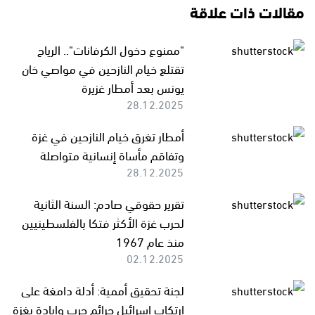
مقالات ذات علاقة
"ممنوع دخول الكرفانات".. الرياح
تقتلع خيام النازحين في مواصي خان
يونس بعد أمطار غزيرة
28.12.2025
أمطار تغرق خيام النازحين في غزة
وتفاقم مأساة إنسانية متواصلة
28.12.2025
تقرير حقوقي صادم: السنة الثانية
لحرب غزة الأكثر فتكا بالفلسطينيين
منذ عام 1967
02.12.2025
لجنة تحقيق أممية: أدلة دامغة على
ارتكاب إسرائيل جرائم حرب وإبادة بغزة