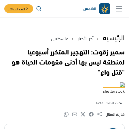
البث المباشر
الرئيسية
آخر الأخبار
فلسطيني
سمير زقوت: التهجير المتكرر أسبوعيا
لمنطقة ليس بها أدنى مقومات الحياة هو
"قتل واع"
shutterstock
16:55
13.08.2024
شارك المقال