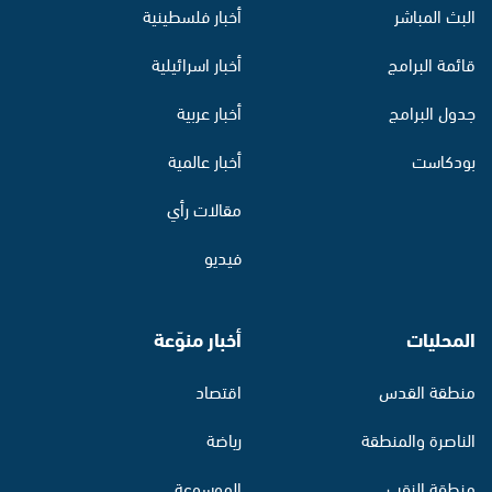
البث المباشر
أخبار فلسطينية
قائمة البرامج
أخبار اسرائيلية
جدول البرامج
أخبار عربية
بودكاست
أخبار عالمية
مقالات رأي
فيديو
المحليات
أخبار منوّعة
منطقة القدس
اقتصاد
الناصرة والمنطقة
رياضة
منطقة النقب
الموسوعة