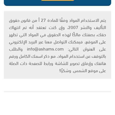
يتم الاستخدام المواد وفقًا للمادة 27 أ من قانون حقوق
التأليف والنشر 2007، وإن كنت تعتقد أنه تم انتهاك
حقك، بصفتك مالكًا لهذه الحقوق في المواد التي تظهر
على الموقع، فيمكنك التواصل معنا عبر البريد الإلكتروني
على العنوان التالي: info@ashams.com والطلب
بالتوقف عن استخدام المواد، مع ذكر اسمك الكامل ورقم
هاتفك وإرفاق تصوير للشاشة ورابط للصفحة ذات الصلة
على موقع الشمس. وشكرًا!