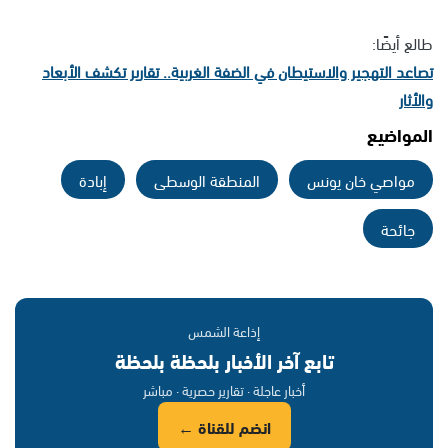
طالع أيضًا:
تصاعد التهجير والاستيطان في الضفة الغربية.. تقارير تكشف الأبعاد
والأثار
المواضيع
مواصي خان يونس
المنطقة الوسطى
إبادة
جائحة
إذاعة الشمس
تابع آخر الأخبار بلحظة بلحظة
أخبار عاجلة · تقارير حصرية · مباشر
انضم للقناة ←