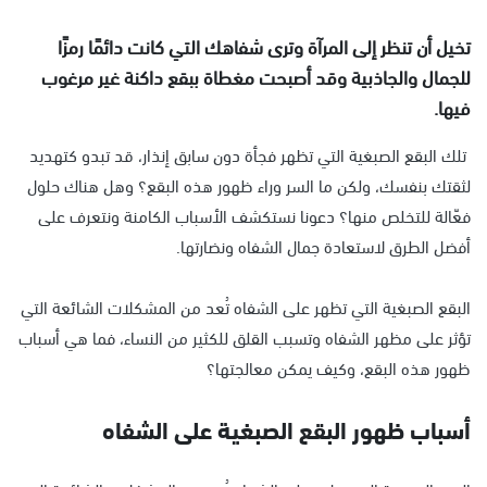
تخيل أن تنظر إلى المرآة وترى شفاهك التي كانت دائمًا رمزًا
للجمال والجاذبية وقد أصبحت مغطاة ببقع داكنة غير مرغوب
فيها.
تلك البقع الصبغية التي تظهر فجأة دون سابق إنذار، قد تبدو كتهديد
لثقتك بنفسك، ولكن ما السر وراء ظهور هذه البقع؟ وهل هناك حلول
فعّالة للتخلص منها؟ دعونا نستكشف الأسباب الكامنة ونتعرف على
أفضل الطرق لاستعادة جمال الشفاه ونضارتها.
البقع الصبغية التي تظهر على الشفاه تُعد من المشكلات الشائعة التي
تؤثر على مظهر الشفاه وتسبب القلق للكثير من النساء، فما هي أسباب
ظهور هذه البقع، وكيف يمكن معالجتها؟
أسباب ظهور البقع الصبغية على الشفاه