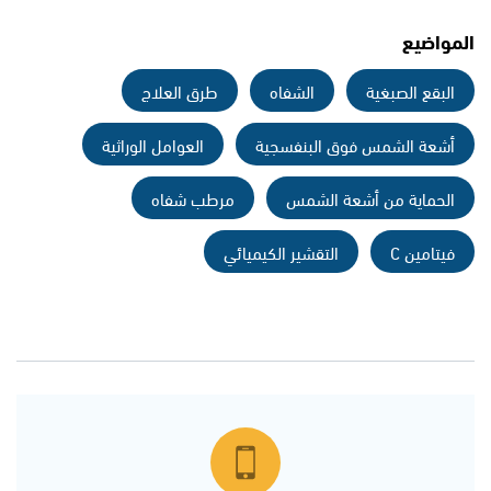
المواضيع
البقع الصبغية
الشفاه
طرق العلاج
أشعة الشمس فوق البنفسجية
العوامل الوراثية
الحماية من أشعة الشمس
مرطب شفاه
فيتامين C
التقشير الكيميائي