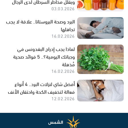
ويقلل مخاطر السرطان لدى الرجال
03.03.2026
البرد وصحة البروستاتا.. علاقة لا يجب
تجاهلها
16.02.2026
لماذا يجب إدراج البقدونس في
وجباتك اليومية؟.. 5 فوائد صحية
مُذهلة
16.02.2026
أفضل شاي لنزلات البرد.. 4 أنواع
فعالة لتخفيف الكحة واحتقان الأنف
12.02.2026