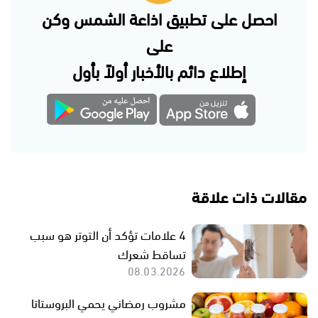
احصل على تطبيق اذاعة الشمس وكن
على
إطلاع دائم بالأخبار أولاً بأول
مقالات ذات علاقة
4 علامات تؤكد أن التوتر هو سبب
تساقط شعرك
08.03.2026
مشروب رمضاني يحمي البروستاتا