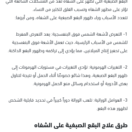
البقع الصبغية التي تظهر على الشفاه تُعد من المشكلات الشائعة التي
تؤثر على مظهر الشفاه وتسبب القلق للكثير من النساء.
تتعدد الأسباب وراء ظهور البقع الصبغية على الشفاه، ومن أبرزها:
1- التعرض لأشعة الشمس فوق البنفسجية: يعد التعرض المفرط
للشمس من الأسباب الرئيسية، حيث تعمل الأشعة فوق البنفسجية
على تحفيز إنتاج الميلانين، مما يؤدي إلى تراكمه وظهور البقع الداكنة.
2- التغيرات الهرمونية: تؤدي التغيرات في مستويات الهرمونات إلى
ظهور البقع الصبغية، وهذا شائع خصوصًا أثناء الحمل أو نتيجة لتناول
بعض الأدوية أو استخدام وسائل منع الحمل الهرمونية.
3- العوامل الوراثية: تلعب الوراثة دوراً كبيراً في تحديد قابلية الشخص
لظهور هذه البقع.
طرق علاج البقع الصبغية على الشفاه